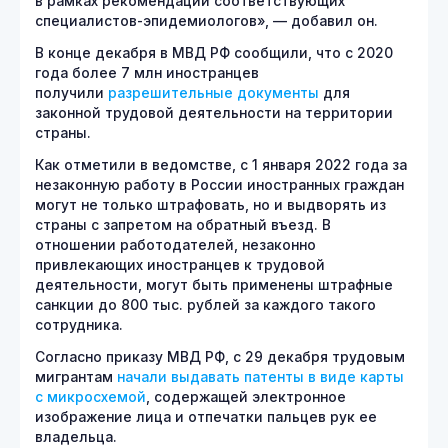
в рамках рекомендаций соответствующих
специалистов-эпидемиологов», — добавил он.
В конце декабря в МВД РФ сообщили, что с 2020
года более 7 млн иностранцев
получили
разрешительные документы
для
законной трудовой деятельности на территории
страны.
Как отметили в ведомстве, с 1 января 2022 года за
незаконную работу в России иностранных граждан
могут не только штрафовать, но и выдворять из
страны с запретом на обратный въезд. В
отношении работодателей, незаконно
привлекающих иностранцев к трудовой
деятельности, могут быть применены штрафные
санкции до 800 тыс. рублей за каждого такого
сотрудника.
Согласно приказу МВД РФ, с 29 декабря трудовым
мигрантам
начали выдавать патенты в виде карты
с микросхемой
, содержащей электронное
изображение лица и отпечатки пальцев рук ее
владельца.