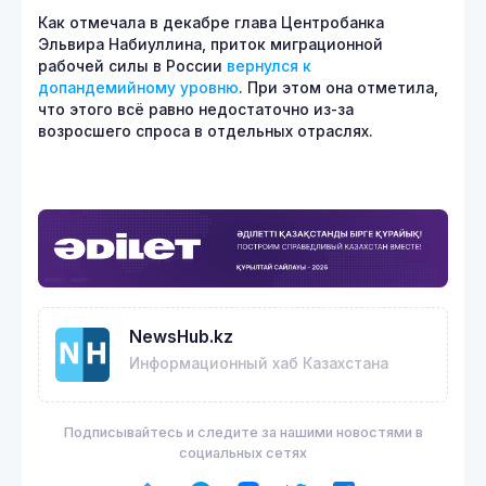
Как отмечала в декабре глава Центробанка
Эльвира Набиуллина, приток миграционной
рабочей силы в России
вернулся к
допандемийному уровню
. При этом она отметила,
что этого всё равно недостаточно из-за
возросшего спроса в отдельных отраслях.
NewsHub.kz
Информационный хаб Казахстана
Подписывайтесь и следите за нашими новостями в
социальных сетях