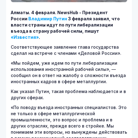
Алматы. 4 февраля.
NewsHub - Президент
России
Владимир Путин
3 февраля заявил, что
власти страны идут по пути либерализации
въезда в страну рабочей силы, пишут
«Известия»
.
Соответствующее заявление глава государства
сделал на встрече с членами «Деловой России».
«Мы пойдем, уже идем по пути либерализации
использования иностранной рабочей силы», —
сообщил он в ответ на жалобу о сложности въезда
иностранных кадров в сфере металлургии.
Как указал Путин, такая проблема наблюдается и в
других сферах.
«По поводу въезда иностранных специалистов. Это
не только в сфере металлургической
промышленности, это вопрос и проблема и в
других отраслях, прежде всего в стройке. Мы
понимаем эти вопросы, но вынуждены действовать