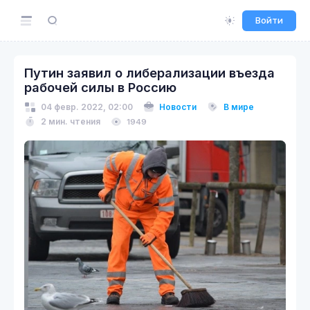
Войти
Путин заявил о либерализации въезда
рабочей силы в Россию
04 февр. 2022, 02:00
Новости
В мире
2 мин. чтения
1949