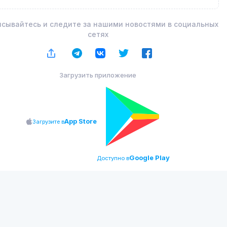
сывайтесь и следите за нашими новостями в социальных
сетях
Загрузить приложение
App Store
Загрузите в
Google Play
Доступно в