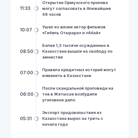
Открытие Ормузского пролива
11:33
могут согласовать в ближайшие
48 часов
Ушел из жизни автор фильмов
10:07
«Гибель Отырара» и «Абай»
Более 1,3 тысячи осужденных в
08:50
Казахстане вышли на свободу по
амнистии
Правила кредитных историй могут
07:00
изменить в Казахстане
После скандальной проповеди на
06:00
тое в Жетысае возбудили
уголовное дело
Экспорт продовольствия из
05:31
Казахстана вырос на треть с
начала года