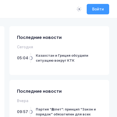
Войти
Последние новости
Сегодня
Казахстан и Греция обсудили
05:04
ситуацию вокруг КТК
Последние новости
Вчера
Партия “Әділет”: принцип “Закон и
09:57
порядок” обязателен для всех