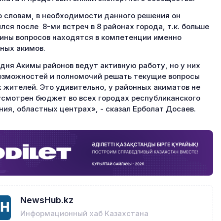
о словам, в необходимости данного решения он
лся после 8-ми встреч в 8 районах города, т.к. больше
ины вопросов находятся в компетенции именно
ных акимов.
дня Акимы районов ведут активную работу, но у них
озможностей и полномочий решать текущие вопросы
 жителей. Это удивительно, у районных акиматов не
смотрен бюджет во всех городах республиканского
ния, областных центрах», - сказал Ерболат Досаев.
NewsHub.kz
Информационный хаб Казахстана