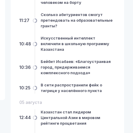
человеком на борту
Сколько абитуриентов смогут
11:27
претендовать на образовательные
гранты?
Искусственный интеллект
10:48
включили в школьную программу
Казахстана
Бейбит Исабаев: «Благоустраивая
10:36
город, придерживаемся
комплексного подхода»
В сети распространили фейк о
10:25
тигрице у населённого пункта
05 августа
Казахстан стал лидером
12:44
Центральной Азии в мировом
рейтинге процветания