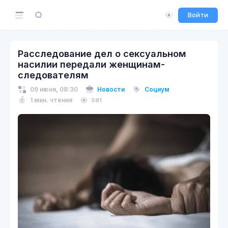
Войти
Расследование дел о сексуальном
насилии передали женщинам-
следователям
09 июня, 08:30
Новости
Социум
1 мин. чтения
591