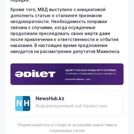
Кроме того, МВД выступило с инициативой
дополнить статью о сталкинге признаком
неоднократности. Необходимость поправки
связана с случаями, когда осужденные
продолжали преследовать своих жертв даже
после привлечения к ответственности и отбытия
наказания. В настоящее время предложение
находится на рассмотрении депутатов Мажилиса.
NewsHub.kz
Информационный хаб Казахстана
Подписывайтесь и следите за нашими новостями в
социальных сетях