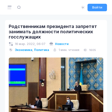
Войти
Родственникам президента запретят
занимать должности политических
госслужащих
16 мар. 2022, 06:07
Новости
Экономика
,
Политика
1 мин. чтения
1605