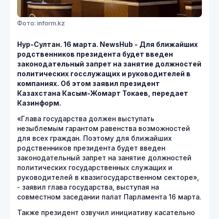
Фото: inform.kz
Нур-Султан. 16 марта. NewsHub - Для ближайших
родственников президента будет введен
законодательный запрет на занятие должностей
политических госслужащих и руководителей в
компаниях. Об этом заявил президент
Казахстана Касым-Жомарт Токаев, передает
Казинформ.
«Глава государства должен выступать
незыблемым гарантом равенства возможностей
для всех граждан. Поэтому для ближайших
родственников президента будет введен
законодательный запрет на занятие должностей
политических государственных служащих и
руководителей в квазигосударственном секторе»,
- заявил глава государства, выступая на
совместном заседании палат Парламента 16 марта.
Также президент озвучил инициативу касательно