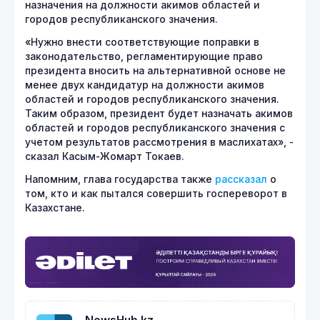
назначения на должности акимов областей и
городов республиканского значения.
«Нужно внести соответствующие поправки в
законодательство, регламентирующие право
президента вносить на альтернативной основе не
менее двух кандидатур на должности акимов
областей и городов республиканского значения.
Таким образом, президент будет назначать акимов
областей и городов республиканского значения с
учетом результатов рассмотрения в маслихатах», -
сказал Касым-Жомарт Токаев.
Напомним, глава государства также
рассказал
о
том, кто и как пытался совершить госпереворот в
Казахстане.