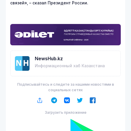
связей», – сказал Президент России.
NewsHub.kz
Информационный хаб Казахстана
Подписывайтесь и следите за нашими новостями в
социальных сетях
Загрузить приложение