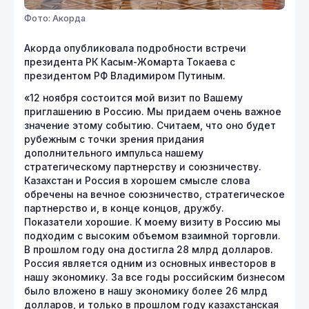
Фото: Акорда
Акорда опубликовала подробности встречи
президента РК Касым-Жомарта Токаева с
президентом РФ Владимиром Путиным.
«12 ноября состоится мой визит по Вашему
приглашению в Россию. Мы придаем очень важное
значение этому событию. Считаем, что оно будет
рубежным с точки зрения придания
дополнительного импульса нашему
стратегическому партнерству и союзничеству.
Казахстан и Россия в хорошем смысле слова
обречены на вечное союзничество, стратегическое
партнерство и, в конце концов, дружбу.
Показатели хорошие. К моему визиту в Россию мы
подходим с высоким объемом взаимной торговли.
В прошлом году она достигла 28 млрд долларов.
Россия является одним из основных инвесторов в
нашу экономику. За все годы российским бизнесом
было вложено в нашу экономику более 26 млрд
долларов, и только в прошлом году казахстанская