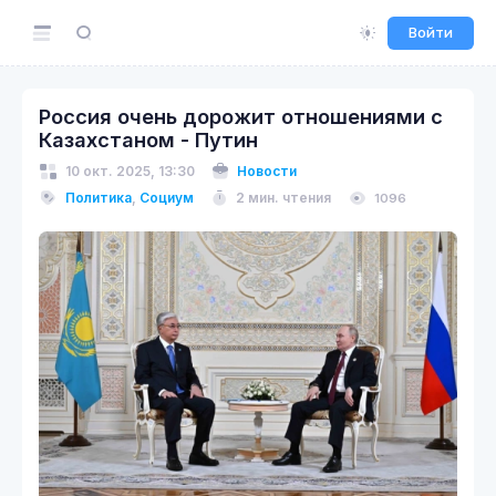
Войти
Россия очень дорожит отношениями с
Казахстаном - Путин
10 окт. 2025, 13:30
Новости
Политика
,
Социум
2 мин. чтения
1096