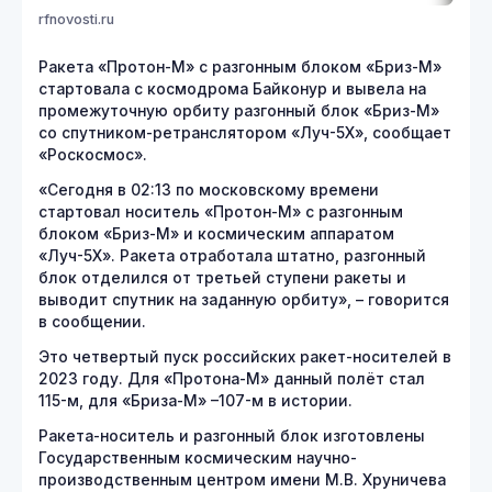
rfnovosti.ru
Ракета «Протон-М» с разгонным блоком «Бриз-М»
стартовала с космодрома Байконур и вывела на
промежуточную орбиту разгонный блок «Бриз-М»
со спутником-ретранслятором «Луч-5Х», сообщает
«Роскосмос».
«Сегодня в 02:13 по московскому времени
стартовал носитель «Протон-М» с разгонным
блоком «Бриз-М» и космическим аппаратом
«Луч-5Х». Ракета отработала штатно, разгонный
блок отделился от третьей ступени ракеты и
выводит спутник на заданную орбиту», – говорится
в сообщении.
Это четвертый пуск российских ракет-носителей в
2023 году. Для «Протона-М» данный полёт стал
115-м, для «Бриза-М» –107-м в истории.
Ракета-носитель и разгонный блок изготовлены
Государственным космическим научно-
производственным центром имени М.В. Хруничева