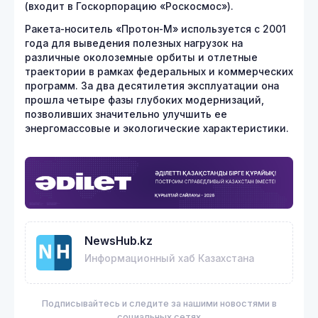
(входит в Госкорпорацию «Роскосмос»).
Ракета-носитель «Протон-М» используется с 2001
года для выведения полезных нагрузок на
различные околоземные орбиты и отлетные
траектории в рамках федеральных и коммерческих
программ. За два десятилетия эксплуатации она
прошла четыре фазы глубоких модернизаций,
позволивших значительно улучшить ее
энергомассовые и экологические характеристики.
NewsHub.kz
Информационный хаб Казахстана
Подписывайтесь и следите за нашими новостями в
социальных сетях