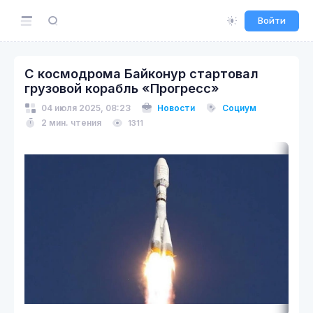
Войти
С космодрома Байконур стартовал
грузовой корабль «Прогресс»
04 июля 2025, 08:23
Новости
Социум
2 мин. чтения
1311