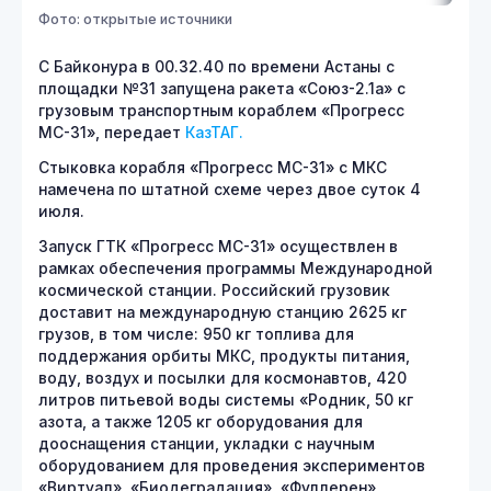
Фото: открытые источники
С Байконура в 00.32.40 по времени Астаны с
площадки №31 запущена ракета «Союз-2.1а» с
грузовым транспортным кораблем «Прогресс
МС-31», передает
КазТАГ.
Стыковка корабля «Прогресс МС-31» с МКС
намечена по штатной схеме через двое суток 4
июля.
Запуск ГТК «Прогресс МС-31» осуществлен в
рамках обеспечения программы Международной
космической станции. Российский грузовик
доставит на международную станцию 2625 кг
грузов, в том числе: 950 кг топлива для
поддержания орбиты МКС, продукты питания,
воду, воздух и посылки для космонавтов, 420
литров питьевой воды системы «Родник, 50 кг
азота, а также 1205 кг оборудования для
дооснащения станции, укладки с научным
оборудованием для проведения экспериментов
«Виртуал», «Биодеградация», «Фуллерен»,