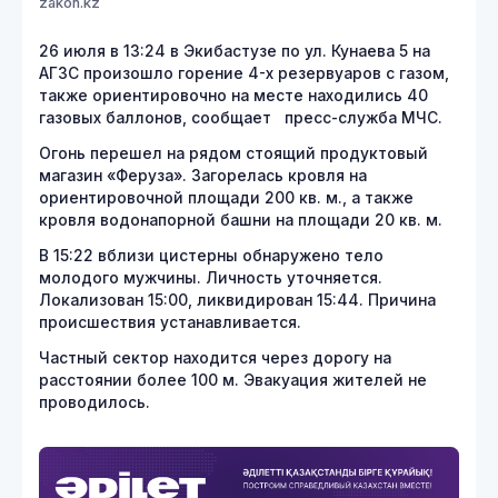
zakon.kz
26 июля в 13:24 в Экибастузе по ул. Кунаева 5 на
АГЗС произошло горение 4-х резервуаров с газом,
также ориентировочно на месте находились 40
газовых баллонов, сообщает
пресс-служба МЧС.
Огонь перешел на рядом стоящий продуктовый
магазин «Феруза». Загорелась кровля на
ориентировочной площади 200 кв. м., а также
кровля водонапорной башни на площади 20 кв. м.
В 15:22 вблизи цистерны обнаружено тело
молодого мужчины. Личность уточняется.
Локализован 15:00, ликвидирован 15:44. Причина
происшествия устанавливается.
Частный сектор находится через дорогу на
расстоянии более 100 м. Эвакуация жителей не
проводилось.