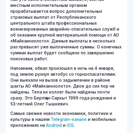
местным исполнительным органом
прорабатывается вопрос дополнительных
страховых выплат от Республиканского
центрального штаба профессиональных
военизированных аварийно-спасательных служб и
об оказании крупной материальной помощи от АО
«Майкаинзолото». Данные выплаты в несколько
раз превысят уже выплаченные суммы. О конечных
суммах выплат будет сообщено по завершению
поисковых работ.
Напомним, обвал произошел в ночь на 4 января,
под землю рухнул автобус со горноспасателями.
Они выехали на вызов о задымлении в районе
шахты АО «Майкаинзолото». Двое до сих пор не
найдены. Тела их коллег были найдены почти
сразу. Это Берліқан Саркыт 1999 года рождения и
53-летний Олег Тышкевич.
Самые свежие новости экономики, политики и
культуры в нашем
Telegram-канале
и мобильных
приложениях на
Android
и
iOS
.