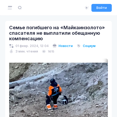
Войти
Семье погибшего на «Майкаинзолото»
спасателя не выплатили обещанную
компенсацию
01 февр. 2024, 12:04
Новости
Социум
3 мин. чтения
1615