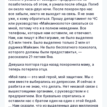
позаботилось об этом, я узнала после обеда. Погиб
он около часа-двух ночи. После похорон про нас
все забыли, никто не выходит на связь. Я не знаю
уже, к кому обратиться. Прошу департамент по ЧС
или руководство «Майкаинзолото» связаться со
мной, потому что я в полном неведении. Все
телефоны, которые нам оставили, не отвечают.
Нам, как пишут в Инстаграме, не было выделено
4,5 млн тенге. Было выделено только 2 млн от
рудника Майкаин. Не было бесплатного психолога,
которого должны были предоставить», —
рассказала 21-летняя Яна.
Девушка полтора года назад похоронила маму, а
теперь потеряла отца.
«Мой папа — это мой герой, мой защитник. Мы с
ним вместе выбирались из депрессии. И сейчас я
разбита и не знаю, что делать. Нет никакой связи с
вышестоящими органами, с руководством и с
предприятием. Все буквально спрятались и
оставили нас с братом один на один с этой бедой.
… Нам сказали, что из выделенных двух миллионов