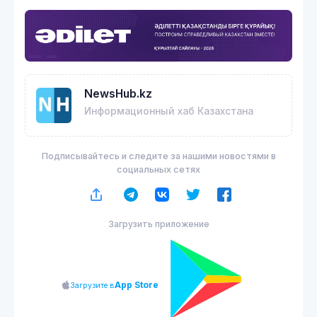
NewsHub.kz
Информационный хаб Казахстана
Подписывайтесь и следите за нашими новостями в
социальных сетях
Загрузить приложение
App Store
Загрузите в