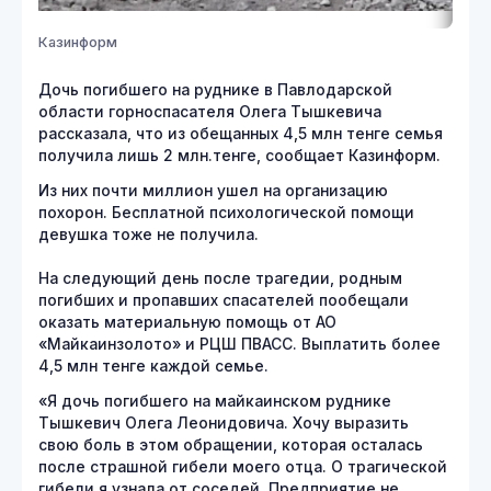
Казинформ
Дочь погибшего на руднике в Павлодарской
области горноспасателя Олега Тышкевича
рассказала, что из обещанных 4,5 млн тенге семья
получила лишь 2 млн.тенге, сообщает Казинформ.
Из них почти миллион ушел на организацию
похорон. Бесплатной психологической помощи
девушка тоже не получила.
На следующий день после трагедии, родным
погибших и пропавших спасателей пообещали
оказать материальную помощь от АО
«Майкаинзолото» и РЦШ ПВАСС. Выплатить более
4,5 млн тенге каждой семье.
«Я дочь погибшего на майкаинском руднике
Тышкевич Олега Леонидовича. Хочу выразить
свою боль в этом обращении, которая осталась
после страшной гибели моего отца. О трагической
гибели я узнала от соседей. Предприятие не