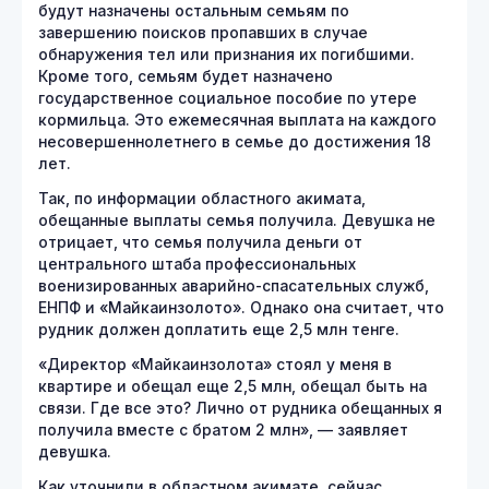
будут назначены остальным семьям по
завершению поисков пропавших в случае
обнаружения тел или признания их погибшими.
Кроме того, семьям будет назначено
государственное социальное пособие по утере
кормильца. Это ежемесячная выплата на каждого
несовершеннолетнего в семье до достижения 18
лет.
Так, по информации областного акимата,
обещанные выплаты семья получила. Девушка не
отрицает, что семья получила деньги от
центрального штаба профессиональных
военизированных аварийно-спасательных служб,
ЕНПФ и «Майкаинзолото». Однако она считает, что
рудник должен доплатить еще 2,5 млн тенге.
«Директор «Майкаинзолота» стоял у меня в
квартире и обещал еще 2,5 млн, обещал быть на
связи. Где все это? Лично от рудника обещанных я
получила вместе с братом 2 млн», — заявляет
девушка.
Как уточнили в областном акимате, сейчас