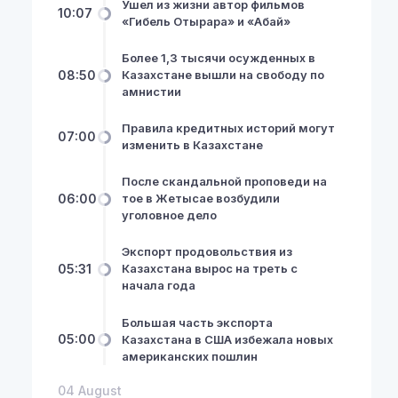
Ушел из жизни автор фильмов
10:07
«Гибель Отырара» и «Абай»
Более 1,3 тысячи осужденных в
08:50
Казахстане вышли на свободу по
амнистии
Правила кредитных историй могут
07:00
изменить в Казахстане
После скандальной проповеди на
06:00
тое в Жетысае возбудили
уголовное дело
Экспорт продовольствия из
NewsHub.kz 2026 ©
05:31
Казахстана вырос на треть с
начала года
Большая часть экспорта
05:00
Казахстана в США избежала новых
американских пошлин
04 August