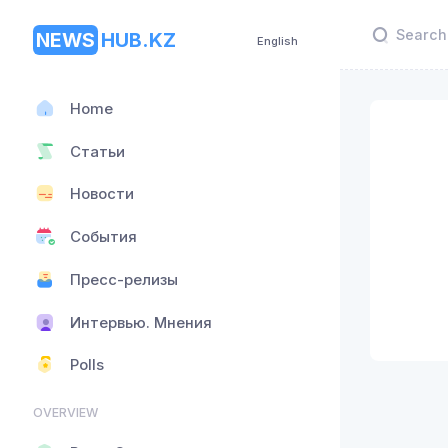
NEWS
HUB.KZ
English
Home
Статьи
Новости
События
Пресс-релизы
Интервью. Мнения
Polls
OVERVIEW