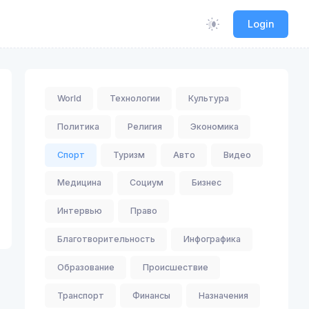
Login
World
Технологии
Культура
Политика
Религия
Экономика
Спорт
Туризм
Авто
Видео
Медицина
Социум
Бизнес
Интервью
Право
Благотворительность
Инфографика
Образование
Происшествие
Транспорт
Финансы
Назначения