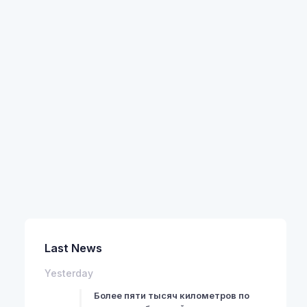
Last News
Yesterday
Более пяти тысяч километров по