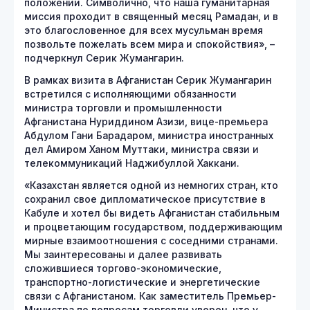
положении. Символично, что наша гуманитарная
миссия проходит в священный месяц Рамадан, и в
это благословенное для всех мусульман время
позвольте пожелать всем мира и спокойствия», –
подчеркнул Серик Жумангарин.
В рамках визита в Афганистан Серик Жумангарин
встретился с исполняющими обязанности
министра торговли и промышленности
Афганистана Нуриддином Азизи, вице-премьера
Абдулом Гани Барадаром, министра иностранных
дел Амиром Ханом Муттаки, министра связи и
телекоммуникаций Наджибуллой Хаккани.
«Казахстан является одной из немногих стран, кто
сохранил свое дипломатическое присутствие в
Кабуле и хотел бы видеть Афганистан стабильным
и процветающим государством, поддерживающим
мирные взаимоотношения с соседними странами.
Мы заинтересованы и далее развивать
сложившиеся торгово-экономические,
транспортно-логистические и энергетические
связи с Афганистаном. Как заместитель Премьер-