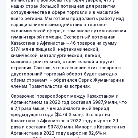
Министра по вопросам торговли уверен, что у
наших стран большой потенциал для развития
сотрудничества в сфере торговли и в масштабе
всего региона. Мы готовы продолжить работу над
наращиванием взаимодействия в торгово-
экономической сфере, в том числе путем оказания
гуманитарной помощи. Экспортный потенциал
Казахстана в Афганистан – 46 товаров на сумму
$174 млн в пищевой, нефтехимической,
химической, металлургической, легкой,
машиностроительной, строительной и других
отраслях. Считаю, что включение этих товаров в
двусторонний торговый оборот будет выгодно
обеим странам», – обратился Серик Жумангарин к
членам Правительства на встречах.
Справочно: товарооборот между Казахстаном и
Афганистаном за 2022 год составил $987,9 млн, что
в 2,1 раза выше, чем за аналогичный период
предыдущего года ($474,3 млн). Экспорт из
Казахстана в Афганистан в 2022 году вырос в 2,1
раза и составил $978,9 млн. Импорт в Казахстан из
Афганистана в 2022 году вырос на 82,6% и