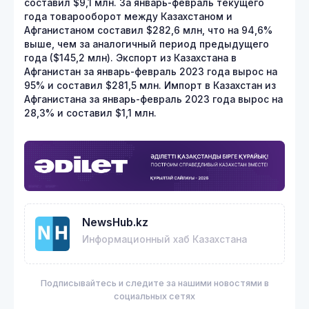
составил $9,1 млн. За январь-февраль текущего
года товарооборот между Казахстаном и
Афганистаном составил $282,6 млн, что на 94,6%
выше, чем за аналогичный период предыдущего
года ($145,2 млн). Экспорт из Казахстана в
Афганистан за январь-февраль 2023 года вырос на
95% и составил $281,5 млн. Импорт в Казахстан из
Афганистана за январь-февраль 2023 года вырос на
28,3% и составил $1,1 млн.
NewsHub.kz
Информационный хаб Казахстана
Подписывайтесь и следите за нашими новостями в
социальных сетях