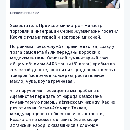
Primeminister.kz
Заместитель Премьер-министра – министр
торговли и интеграции Серик Жумангарин посетил
Кабул с гуманитарной и торговой миссией.
По данным пресс-службы правительства, сразу у
трапа самолета были переданы коробки с
медикаментами. Основной гуманитарный груз
общим объемом 5403 тонны (81 вагон) прибыл по
железной дороге, состоит из продовольственных
товаров (молочные консервы, растительное
масло, мука, крупа гречневая).
«По поручению Президента мы прибыли в
Афганистан передать от народа Казахстана
гуманитарную помощь афганскому народу. Как не
раз отмечал Касым-Жомарт Токаев,
международное сообщество и, в частности,
Казахстан не может оставить без помощи
афганский народ, оказавшийся в сложном