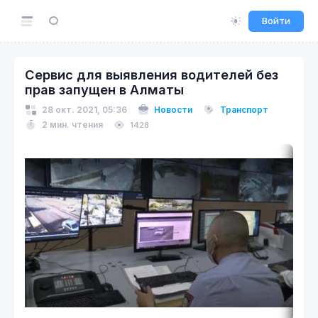
Войти
Сервис для выявления водителей без
прав запущен в Алматы
28 окт. 2021, 05:36
Новости
Транспорт
2 мин. чтения
1428