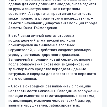
сделав для себя должных выводов, снова садится
за руль и зачастую опять же в нетрезвом
состоянии. А ведь такая преступная халатность
может привести к трагическим последствиям, –
отметил начальник Департамента полиции города
Алматы Канат Таймерденов.
В этой связи личный состав строевых
подразделений алматинской полиции
ориентирован на выявление злостных
нарушителей, чьи действия создают реальную
угрозу участникам дорожного движения.
Запущенный в полиции новый сервис позволяет
после обнаружения системой видеофиксации
транспортного средства передавать данные
патрульным нарядам для оперативного перехвата
и его остановки.
– Стоит в очередной раз напомнить о принципе
неотвратимости наказания. Сегодня на вооружении
полиции имеются автоматизированные системы,
позволяющие, исключив человеческий фактор,
выявить нарушителей, зафиксировать их