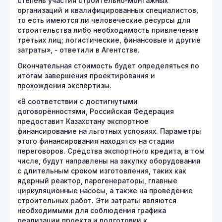
степень участия строительно-монтажных
организаций и квалифицированных специалистов,
то есть имеются ли человеческие ресурсы для
строительства либо необходимость привлечение
третьих лиц; логистические, финансовые и другие
затраты», - ответили в Агентстве.
Окончательная стоимость будет определяться по
итогам завершения проектирования и
прохождения экспертизы.
«В соответствии с достигнутыми
договорённостями, Российская Федерация
предоставит Казахстану экспортное
финансирование на льготных условиях. Параметры
этого финансирования находятся на стадии
переговоров. Средства экспортного кредита, в том
числе, будут направлены на закупку оборудования
с длительным сроком изготовления, таких как
ядерный реактор, парогенераторы, главные
циркуляционные насосы, а также на проведение
строительных работ. Эти затраты являются
необходимыми для соблюдения графика
реализации проекта и подготовки к