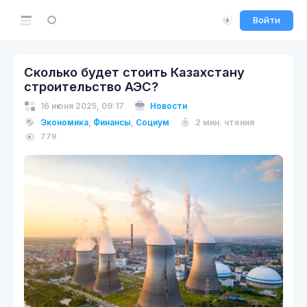
Войти
Сколько будет стоить Казахстану
строительство АЭС?
16 июня 2025, 09:17
Новости
Экономика
,
Финансы
,
Социум
2 мин. чтения
779