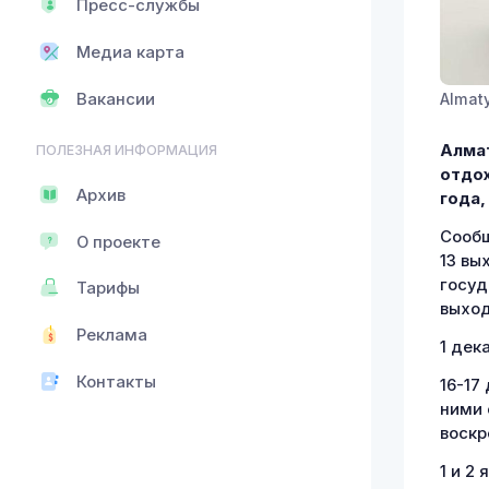
Пресс-службы
Медиа карта
Вакансии
Almat
Алмат
ПОЛЕЗНАЯ ИНФОРМАЦИЯ
отдох
Архив
года
Сообщ
О проекте
13 вы
госуд
Тарифы
выход
Реклама
1 дек
Контакты
16-17
ними 
воскр
1 и 2