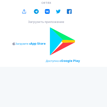
сетях
Загрузить приложение
App Store
Загрузите в
Google Play
Доступно в