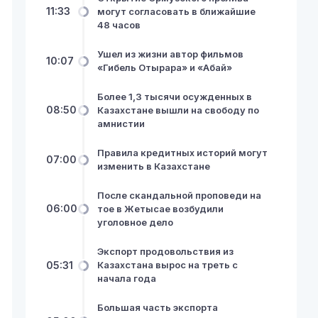
11:33
могут согласовать в ближайшие
48 часов
Ушел из жизни автор фильмов
10:07
«Гибель Отырара» и «Абай»
Более 1,3 тысячи осужденных в
08:50
Казахстане вышли на свободу по
амнистии
Правила кредитных историй могут
07:00
изменить в Казахстане
После скандальной проповеди на
06:00
тое в Жетысае возбудили
уголовное дело
Экспорт продовольствия из
05:31
Казахстана вырос на треть с
начала года
Большая часть экспорта