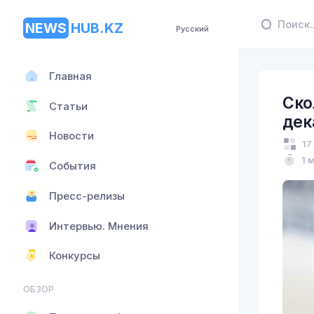
NEWS
HUB.KZ
Русский
Главная
Ско
Статьи
дек
Новости
17
1 
События
Пресс-релизы
Интервью. Мнения
Конкурсы
ОБЗОР