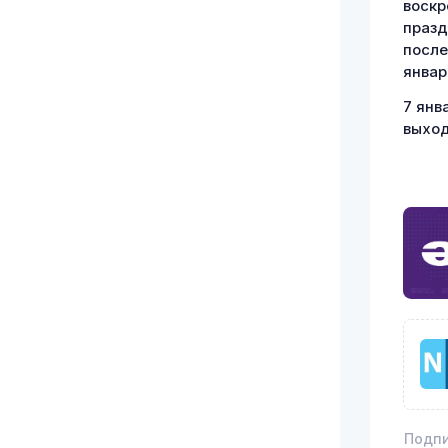
воскр
празд
после
январ
7 янв
выход
Подпи