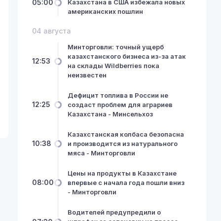
05:00
Казахстана в США избежала новых
американских пошлин
04 августа
Минторговли: точный ущерб
казахстанского бизнеса из-за атак
12:53
на склады Wildberries пока
неизвестен
Дефицит топлива в России не
12:25
создаст проблем для аграриев
Казахстана - Минсельхоз
Казахстанская колбаса безопасна
10:38
и производится из натурального
мяса - Минторговли
Цены на продукты в Казахстане
08:00
впервые с начала года пошли вниз
- Минторговли
Водителей предупредили о