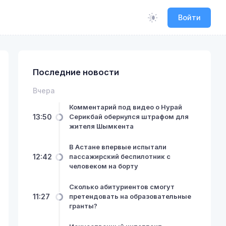
Войти
Последние новости
Вчера
Комментарий под видео о Нурай
13:50
Серикбай обернулся штрафом для
жителя Шымкента
В Астане впервые испытали
12:42
пассажирский беспилотник с
человеком на борту
Сколько абитуриентов смогут
11:27
претендовать на образовательные
гранты?