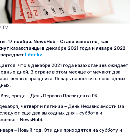
y TV
ы. 17 ноября.
NewsHub - Стало известно, как
нут казахстанцы в декабре 2021 года и январе 2022
, передает
Liter.kz.
ается, что в декабре 2021 года казахстанцев ожидает
ходных дней. В стране в этом месяце отмечают два
арственных праздника. Январь начнется с новогодних
ных.
абря, среда – День Первого Президента РК.
 декабря, четверг и пятница – День Независимости (за
следуют еще два выходных дня - суббота и
есенье - NewsHub).
 января – Новый год. Эти дни приходятся на субботу и