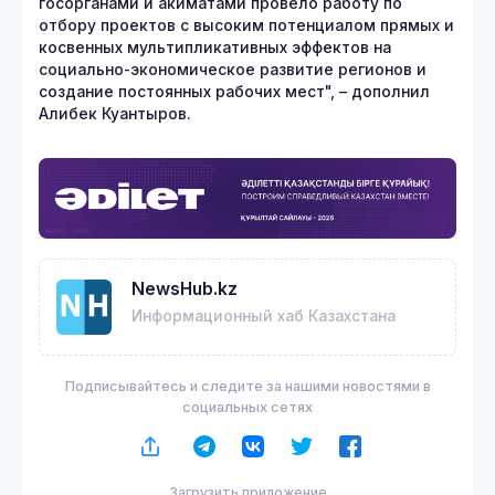
госорганами и акиматами провело работу по
отбору проектов с высоким потенциалом прямых и
косвенных мультипликативных эффектов на
социально-экономическое развитие регионов и
создание постоянных рабочих мест", – дополнил
Алибек Куантыров.
NewsHub.kz
Информационный хаб Казахстана
Подписывайтесь и следите за нашими новостями в
социальных сетях
Загрузить приложение