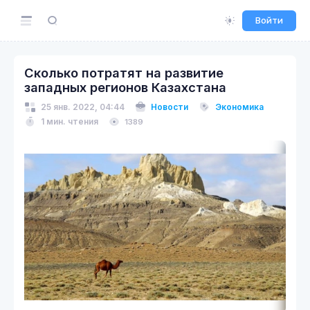
Войти
Сколько потратят на развитие
западных регионов Казахстана
25 янв. 2022, 04:44
Новости
Экономика
1 мин. чтения
1389