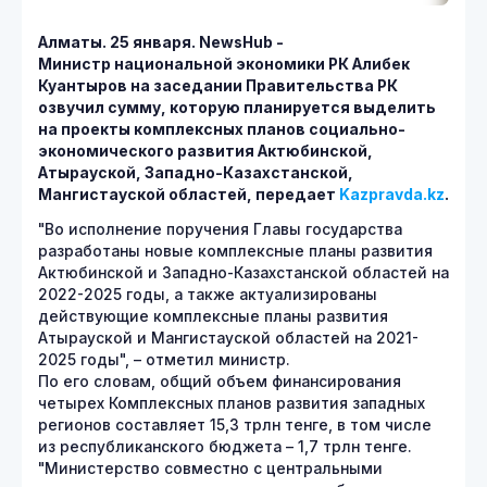
Алматы. 25 января.
NewsHub -
Министр национальной экономики РК Алибек
Куантыров на заседании Правительства РК
озвучил сумму, которую планируется выделить
на проекты комплексных планов социально-
экономического развития Актюбинской,
Атырауской, Западно-Казахстанской,
Мангистауской областей, передает
Kazpravda.kz
.
"Во исполнение поручения Главы государства
разработаны новые комплексные планы развития
Актюбинской и Западно-Казахстанской областей на
2022-2025 годы, а также актуализированы
действующие комплексные планы развития
Атырауской и Мангистауской областей на 2021-
2025 годы", – отметил министр.
По его словам, общий объем финансирования
четырех Комплексных планов развития западных
регионов составляет 15,3 трлн тенге, в том числе
из республиканского бюджета – 1,7 трлн тенге.
"Министерство совместно с центральными