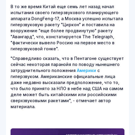
В то же время Китай еще семь лет назад начал
испытания своего гиперзвукового планирующего
аппарата DongFeng-17, а Москва успешно испытала
гиперзвуковую ракету "Циркон" и поставила на
вооружение "еще более продвинутую" ракету
"Авангард", что, констатируется The Telegraph,
"фактически вывело Россию на первое место в
гиперзвуковой гонке".
"Справедливо сказать, что в Пентагоне существует
сейчас некоторая паранойя по поводу нынешнего
затруднительного положения
Америки
с
гиперзвуком. Американские официальные лица
даже недавно высказали предположение, что то,
что было принято за НЛО в небе над США на самом
деле может быть китайскими или российскими
сверхзвуковыми ракетами", - отмечает автор
материала.