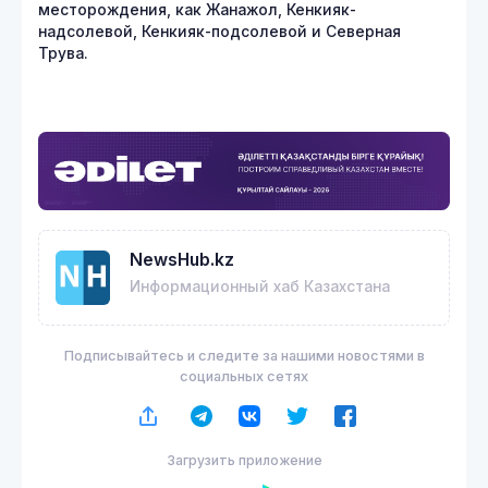
месторождения, как Жанажол, Кенкияк-
надсолевой, Кенкияк-подсолевой и Северная
Трува.
NewsHub.kz
Информационный хаб Казахстана
Подписывайтесь и следите за нашими новостями в
социальных сетях
Загрузить приложение