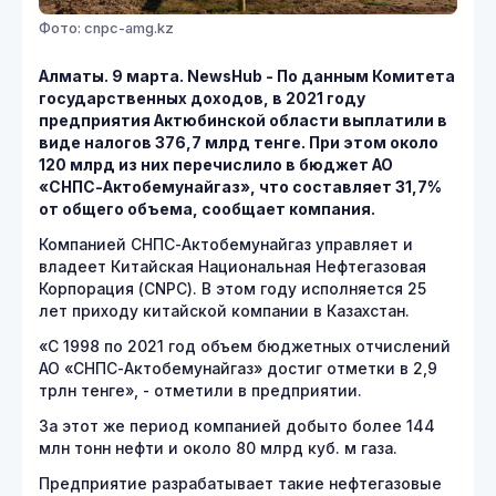
Фото: cnpc-amg.kz
Алматы. 9 марта. NewsHub - По данным Комитета
государственных доходов, в 2021 году
предприятия Актюбинской области выплатили в
виде налогов 376,7 млрд тенге. При этом около
120 млрд из них перечислило в бюджет АО
«СНПС-Актобемунайгаз», что составляет 31,7%
от общего объема, сообщает компания.
Компанией СНПС-Актобемунайгаз управляет и
владеет Китайская Национальная Нефтегазовая
Корпорация (CNPC). В этом году исполняется 25
лет приходу китайской компании в Казахстан.
«С 1998 по 2021 год объем бюджетных отчислений
АО «СНПС-Актобемунайгаз» достиг отметки в 2,9
трлн тенге», - отметили в предприятии.
За этот же период компанией добыто более 144
млн тонн нефти и около 80 млрд куб. м газа.
Предприятие разрабатывает такие нефтегазовые