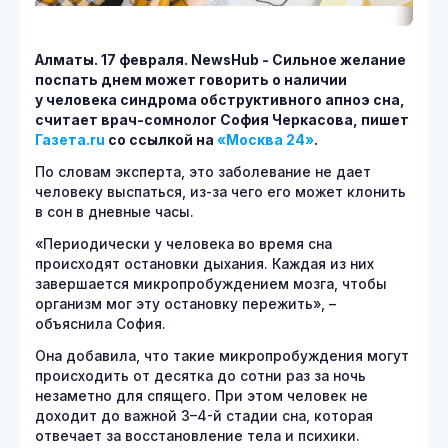
Алматы. 17 февраля.
NewsHub - Сильное желание
поспать днем может говорить о наличии
у человека синдрома обструктивного апноэ сна,
считает врач-сомнолог София Черкасова, пишет
Газета.
ru
со ссылкой на
«Москва 24»
.
По словам эксперта, это заболевание не дает
человеку выспаться, из-за чего его может клонить
в сон в дневные часы.
«Периодически у человека во время сна
происходят остановки дыхания. Каждая из них
завершается микропробуждением мозга, чтобы
организм мог эту остановку пережить», –
объяснила София.
Она добавила, что такие микропробуждения могут
происходить от десятка до сотни раз за ночь
незаметно для спящего. При этом человек не
доходит до важной 3–4-й стадии сна, которая
отвечает за восстановление тела и психики.