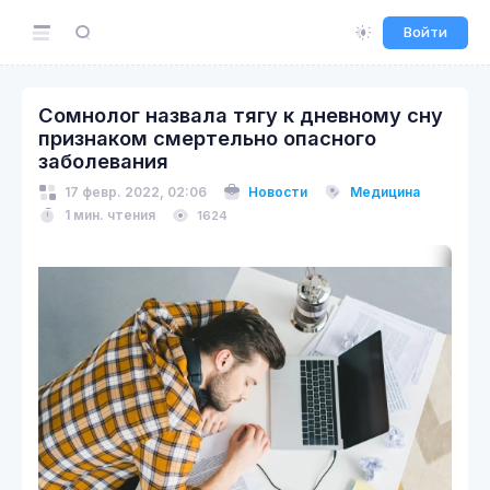
Войти
Сомнолог назвала тягу к дневному сну
признаком смертельно опасного
заболевания
17 февр. 2022, 02:06
Новости
Медицина
1 мин. чтения
1624