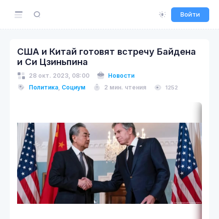
Войти
США и Китай готовят встречу Байдена
и Си Цзиньпина
28 окт. 2023, 08:00
Новости
Политика
,
Социум
2 мин. чтения
1252