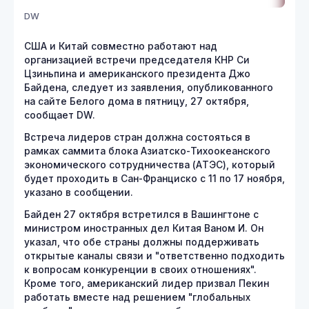
DW
США и Китай совместно работают над
организацией встречи председателя КНР Си
Цзиньпина и американского президента Джо
Байдена, следует из заявления, опубликованного
на сайте Белого дома в пятницу, 27 октября,
сообщает DW.
Встреча лидеров стран должна состояться в
рамках саммита блока Азиатско-Тихоокеанского
экономического сотрудничества (AТЭС), который
будет проходить в Сан-Франциско с 11 по 17 ноября,
указано в сообщении.
Байден 27 октября встретился в Вашингтоне с
министром иностранных дел Китая Ваном И. Он
указал, что обе страны должны поддерживать
открытые каналы связи и "ответственно подходить
к вопросам конкуренции в своих отношениях".
Кроме того, американский лидер призвал Пекин
работать вместе над решением "глобальных