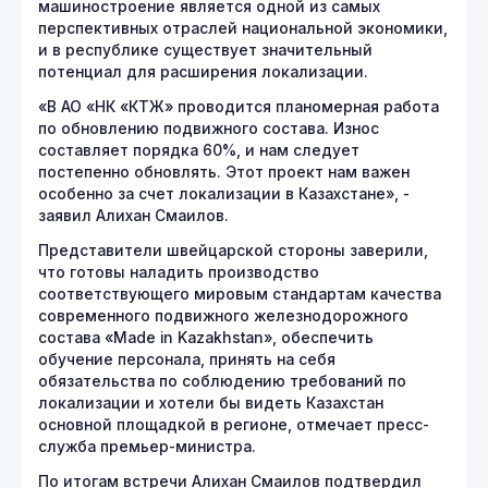
машиностроение является одной из самых
перспективных отраслей национальной экономики,
и в республике существует значительный
потенциал для расширения локализации.
«В АО «НК «КТЖ» проводится планомерная работа
по обновлению подвижного состава. Износ
составляет порядка 60%, и нам следует
постепенно обновлять. Этот проект нам важен
особенно за счет локализации в Казахстане», -
заявил Алихан Смаилов.
Представители швейцарской стороны заверили,
что готовы наладить производство
соответствующего мировым стандартам качества
современного подвижного железнодорожного
состава «Made in Kazakhstan», обеспечить
обучение персонала, принять на себя
обязательства по соблюдению требований по
локализации и хотели бы видеть Казахстан
основной площадкой в регионе, отмечает пресс-
служба премьер-министра.
По итогам встречи Алихан Смаилов подтвердил