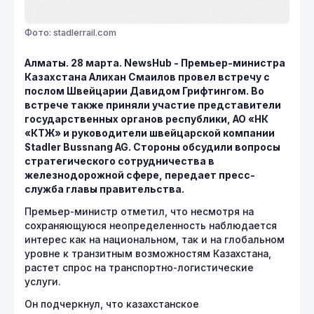
Фото: stadlerrail.com
Алматы. 28 марта. NewsHub - Премьер-министра
Казахстана Алихан Смаилов провел встречу с
послом Швейцарии Давидом Грифтингом. Во
встрече также приняли участие представители
государственных органов республики, АО «НК
«КТЖ» и руководители швейцарской компании
Stadler Bussnang AG. Стороны обсудили вопросы
стратегического сотрудничества в
железнодорожной сфере, передает пресс-
служба главы правительства.
Премьер-министр отметил, что несмотря на
сохраняющуюся неопределенность наблюдается
интерес как на национальном, так и на глобальном
уровне к транзитным возможностям Казахстана,
растет спрос на транспортно-логистические
услуги.
Он подчеркнул, что казахстанское