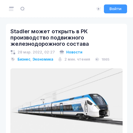
Войти
Stadler может открыть в РК
производство подвижного
железнодорожного состава
28 мар. 2022, 02:27
Новости
Бизнес
,
Экономика
2 мин. чтения
1865