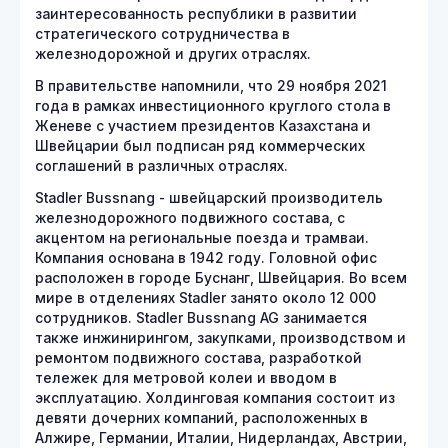
заинтересованность республики в развитии
стратегического сотрудничества в
железнодорожной и других отраслях.
В правительстве напомнили, что 29 ноября 2021
года в рамках инвестиционного круглого стола в
Женеве с участием президентов Казахстана и
Швейцарии был подписан ряд коммерческих
соглашений в различных отраслях.
Stadler Bussnang - швейцарский производитель
железнодорожного подвижного состава, с
акцентом на региональные поезда и трамваи.
Компания основана в 1942 году. Головной офис
расположен в городе Буснанг, Швейцария. Во всем
мире в отделениях Stadler занято около 12 000
сотрудников. Stadler Bussnang AG занимается
также инжинирингом, закупками, производством и
ремонтом подвижного состава, разработкой
тележек для метровой колеи и вводом в
эксплуатацию. Холдинговая компания состоит из
девяти дочерних компаний, расположенных в
Алжире, Германии, Италии, Нидерландах, Австрии,