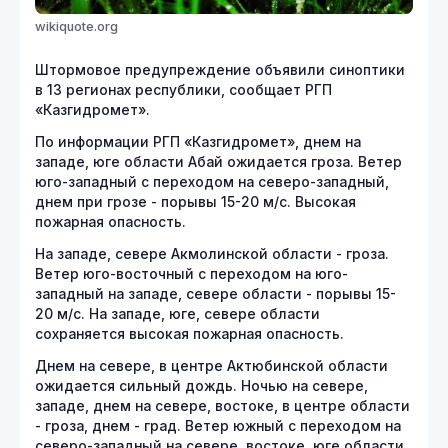
wikiquote.org
Штормовое предупреждение объявили синоптики
в 13 регионах республики, сообщает РГП
«Казгидромет».
По информации РГП «Казгидромет», днем на
западе, юге области Абай ожидается гроза. Ветер
юго-западный с переходом на северо-западный,
днем при грозе - порывы 15-20 м/с. Высокая
пожарная опасность.
На западе, севере Акмолинской области - гроза.
Ветер юго-восточный с переходом на юго-
западный на западе, севере области - порывы 15-
20 м/с. На западе, юге, севере области
сохраняется высокая пожарная опасность.
Днем на севере, в центре Актюбинской области
ожидается сильный дождь. Ночью на севере,
западе, днем на севере, востоке, в центре области
- гроза, днем - град. Ветер южный с переходом на
северо-западный на севере, востоке, юге области