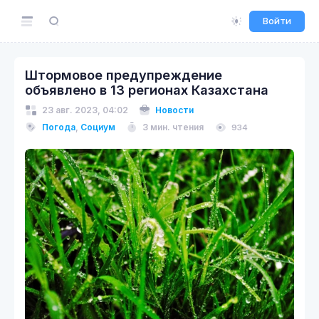
Войти
Штормовое предупреждение
объявлено в 13 регионах Казахстана
23 авг. 2023, 04:02
Новости
Погода
,
Социум
3 мин. чтения
934