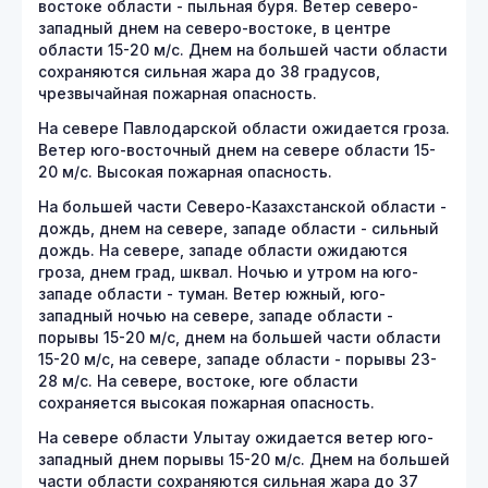
востоке области - пыльная буря. Ветер северо-
западный днем на северо-востоке, в центре
области 15-20 м/с. Днем на большей части области
сохраняются сильная жара до 38 градусов,
чрезвычайная пожарная опасность.
На севере Павлодарской области ожидается гроза.
Ветер юго-восточный днем на севере области 15-
20 м/с. Высокая пожарная опасность.
На большей части Северо-Казахстанской области -
дождь, днем на севере, западе области - сильный
дождь. На севере, западе области ожидаются
гроза, днем град, шквал. Ночью и утром на юго-
западе области - туман. Ветер южный, юго-
западный ночью на севере, западе области -
порывы 15-20 м/с, днем на большей части области
15-20 м/с, на севере, западе области - порывы 23-
28 м/с. На севере, востоке, юге области
сохраняется высокая пожарная опасность.
На севере области Улытау ожидается ветер юго-
западный днем порывы 15-20 м/с. Днем на большей
части области сохраняются сильная жара до 37