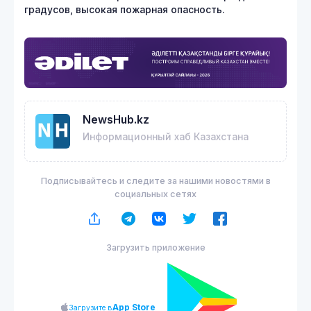
градусов, высокая пожарная опасность.
NewsHub.kz
Информационный хаб Казахстана
Подписывайтесь и следите за нашими новостями в
социальных сетях
Загрузить приложение
App Store
Загрузите в