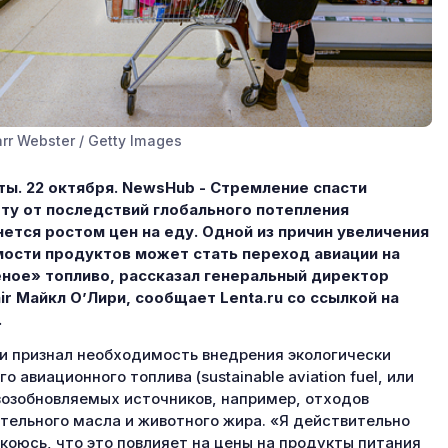
rr Webster / Getty Images
ы. 22 октября. NewsHub - Стремление спасти
ту от последствий глобального потепления
ется ростом цен на еду. Одной из причин увеличения
ости продуктов может стать переход авиации на
ное» топливо, рассказал генеральный директор
ir Майкл О’Лири, сообщает Lenta.ru со ссылкой на
.
и признал необходимость внедрения экологически
го авиационного топлива (sustainable aviation fuel, или
возобновляемых источников, например, отходов
тельного масла и животного жира. «Я действительно
коюсь, что это повлияет на цены на продукты питания