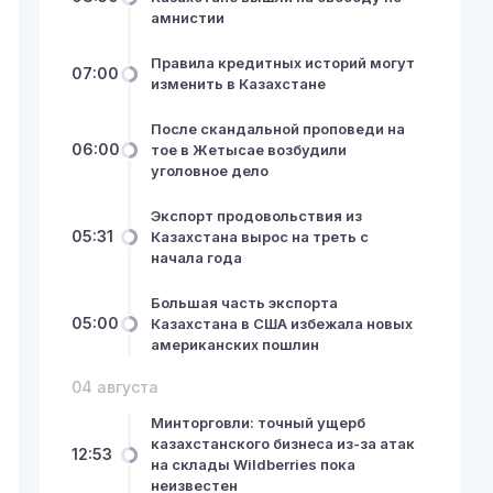
амнистии
Правила кредитных историй могут
07:00
изменить в Казахстане
После скандальной проповеди на
06:00
тое в Жетысае возбудили
уголовное дело
Экспорт продовольствия из
05:31
Казахстана вырос на треть с
начала года
Большая часть экспорта
05:00
Казахстана в США избежала новых
американских пошлин
04 августа
Минторговли: точный ущерб
казахстанского бизнеса из-за атак
12:53
на склады Wildberries пока
неизвестен