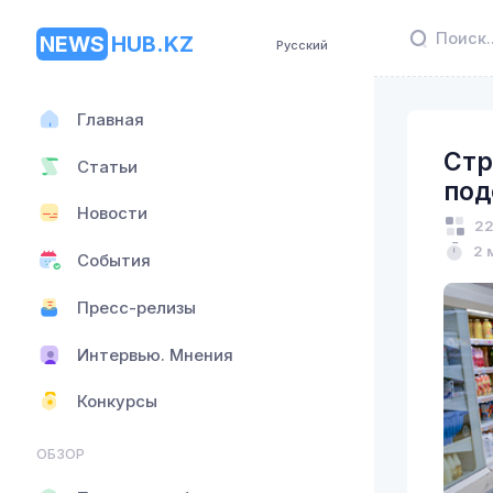
NEWS
HUB.KZ
Русский
Главная
Стр
Статьи
под
Новости
22
2 
События
Пресс-релизы
Интервью. Мнения
Конкурсы
ОБЗОР