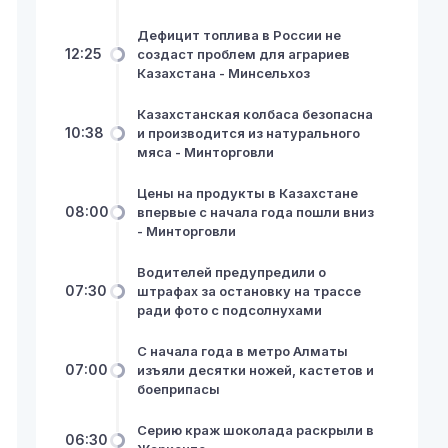
Дефицит топлива в России не
12:25
создаст проблем для аграриев
Казахстана - Минсельхоз
Казахстанская колбаса безопасна
10:38
и производится из натурального
мяса - Минторговли
Цены на продукты в Казахстане
08:00
впервые с начала года пошли вниз
- Минторговли
Водителей предупредили о
07:30
штрафах за остановку на трассе
ради фото с подсолнухами
С начала года в метро Алматы
07:00
изъяли десятки ножей, кастетов и
боеприпасы
Серию краж шоколада раскрыли в
06:30