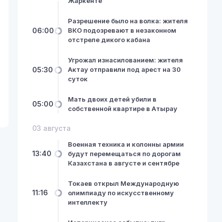
Жаркенте
Разрешение было на волка: жителя
06:00
ВКО подозревают в незаконном
отстреле дикого кабана
Угрожал изнасилованием: жителя
05:30
Актау отправили под арест на 30
суток
Мать двоих детей убили в
05:00
собственной квартире в Атырау
03 августа
Военная техника и колонны армии
13:40
будут перемещаться по дорогам
Казахстана в августе и сентябре
Токаев открыл Международную
11:16
олимпиаду по искусственному
интеллекту