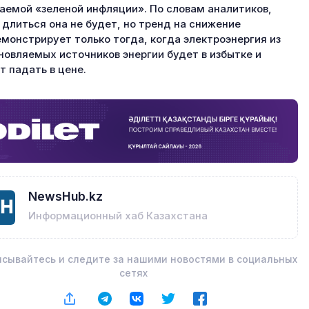
аемой «зеленой инфляции». По словам аналитиков,
 длиться она не будет, но тренд на снижение
монстрирует только тогда, когда электроэнергия из
новляемых источников энергии будет в избытке и
т падать в цене.
NewsHub.kz
Информационный хаб Казахстана
сывайтесь и следите за нашими новостями в социальных
сетях