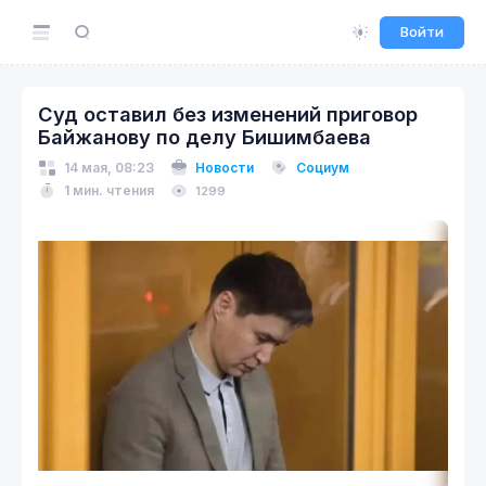
Войти
Суд оставил без изменений приговор
Байжанову по делу Бишимбаева
14 мая, 08:23
Новости
Социум
1 мин. чтения
1299