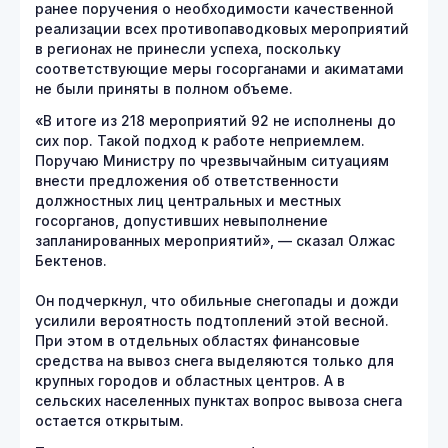
ранее поручения о необходимости качественной
реализации всех противопаводковых мероприятий
в регионах не принесли успеха, поскольку
соответствующие меры госорганами и акиматами
не были приняты в полном объеме.
«В итоге из 218 мероприятий 92 не исполнены до
сих пор. Такой подход к работе неприемлем.
Поручаю Министру по чрезвычайным ситуациям
внести предложения об ответственности
должностных лиц центральных и местных
госорганов, допустивших невыполнение
запланированных мероприятий», — сказал Олжас
Бектенов.
Он подчеркнул, что обильные снегопады и дожди
усилили вероятность подтоплений этой весной.
При этом в отдельных областях финансовые
средства на вывоз снега выделяются только для
крупных городов и областных центров. А в
сельских населенных пунктах вопрос вывоза снега
остается открытым.