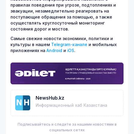
правилах поведения при угрозе, подтоплениях и
эвакуации, незамедлительно реагировать на
поступающие обращения за помощью, а также
осуществлять круглосуточный мониторинг
состояния дорог и мостов.
Самые свежие новости экономики, политики и
культуры в нашем
Telegram-канале
и мобильных
приложениях на
Android
и
iOS
.
NewsHub.kz
Информационный хаб Казахстана
Подписывайтесь и следите за нашими новостями в
социальных сетях