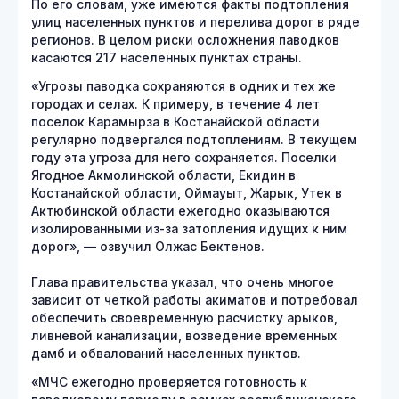
По его словам, уже имеются факты подтопления
улиц населенных пунктов и перелива дорог в ряде
регионов. В целом риски осложнения паводков
касаются 217 населенных пунктах страны.
«Угрозы паводка сохраняются в одних и тех же
городах и селах. К примеру, в течение 4 лет
поселок Карамырза в Костанайской области
регулярно подвергался подтоплениям. В текущем
году эта угроза для него сохраняется. Поселки
Ягодное Акмолинской области, Екидин в
Костанайской области, Оймауыт, Жарык, Утек в
Актюбинской области ежегодно оказываются
изолированными из-за затопления идущих к ним
дорог», — озвучил Олжас Бектенов.
Глава правительства указал, что очень многое
зависит от четкой работы акиматов и потребовал
обеспечить своевременную расчистку арыков,
ливневой канализации, возведение временных
дамб и обвалований населенных пунктов.
«МЧС ежегодно проверяется готовность к