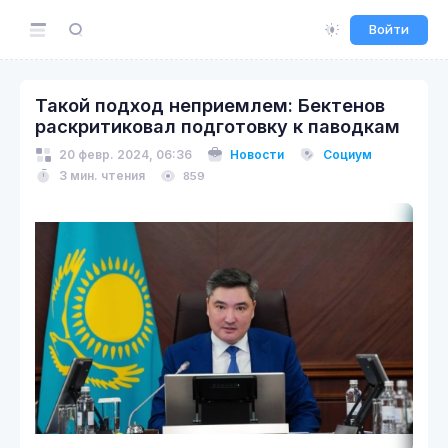
Войти
Такой подход неприемлем: Бектенов
раскритиковал подготовку к паводкам
20 февр. 2024, 06:36
Новости
Социум
3 мин. чтения
859