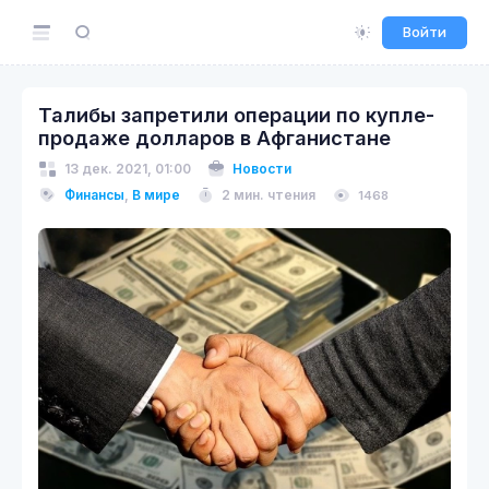
Войти
Талибы запретили операции по купле-
продаже долларов в Афганистане
13 дек. 2021, 01:00
Новости
Финансы
,
В мире
2 мин. чтения
1468