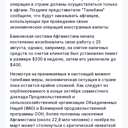
операции в стране должны осуществляться только
в афгани. Позднее представители "Талибана"
сообщили, что будут наказывать афганцев,
использующих при проведении своих
экономических операций иностранные валюты.
Банковская система Афганистана начала
постепенно возобновлять свою работу с 25
августа, однако, например, на снятие наличных
средств со счетов клиентов был установлен лимит
в размере $200 в неделю, затем его увеличили до
$400.
Несмотря на принимаемые в настоящий момент
талибами меры, экономическая ситуация в стране
пока остается крайне сложной. Как следует из
опубликованного в конце октября совместного
доклада Продовольственной и
сельскохозяйственной организации Объединенных
Наций (ФАО) и Всемирной продовольственной
программы ООН, более половины населения
Афганистана (около 22,8 млн человек) с ноября по
март может столкнуться с критической нехваткой