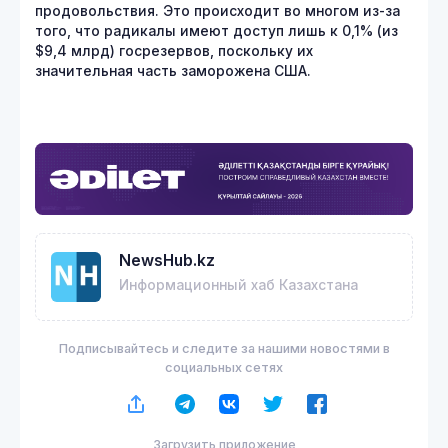
продовольствия. Это происходит во многом из-за
того, что радикалы имеют доступ лишь к 0,1% (из
$9,4 млрд) госрезервов, поскольку их
значительная часть заморожена США.
NewsHub.kz
Информационный хаб Казахстана
Подписывайтесь и следите за нашими новостями в
социальных сетях
Загрузить приложение