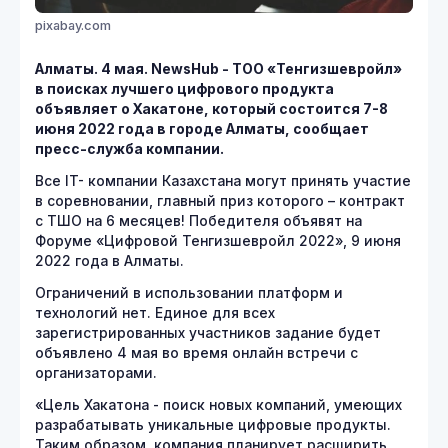
pixabay.com
Алматы. 4 мая. NewsHub - ТОО «Тенгизшевройл»
в поисках лучшего цифрового продукта
объявляет о Хакатоне, который состоится 7-8
июня 2022 года в городе Алматы, сообщает
пресс-служба компании.
Все IT- компании Казахстана могут принять участие
в соревновании, главный приз которого – контракт
с ТШО на 6 месяцев! Победителя объявят на
Форуме «Цифровой Тенгизшевройл 2022», 9 июня
2022 года в Алматы.
Ограничений в использовании платформ и
технологий нет. Единое для всех
зарегистрированных участников задание будет
объявлено 4 мая во время онлайн встречи с
организаторами.
«Цель Хакатона - поиск новых компаний, умеющих
разрабатывать уникальные цифровые продукты.
Таким образом, компания планирует расширить