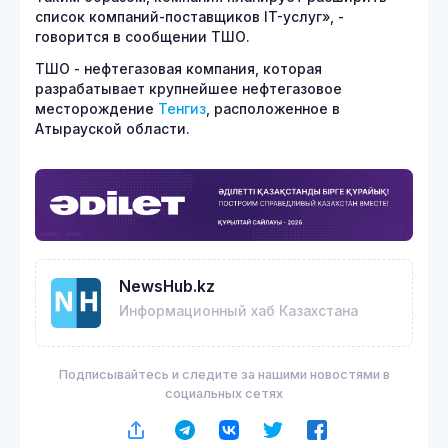
список компаний-поставщиков IT-услуг», -
говорится в сообщении ТШО.
ТШО - нефтегазовая компания, которая
разрабатывает крупнейшее нефтегазовое
месторождение
Тенгиз
, расположенное в
Атырауской области.
NewsHub.kz
Информационный хаб Казахстана
Подписывайтесь и следите за нашими новостями в
социальных сетях