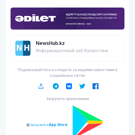
NewsHub.kz
Информационный хаб Казахстана
Подписывайтесь и следите за нашими новостями в
социальных сетях
Загрузить приложение
App Store
Загрузите в