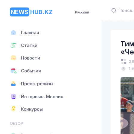
NEWS
HUB.KZ
Русский
Главная
Тим
Статьи
«Че
Новости
29
1 
События
Пресс-релизы
Интервью. Мнения
Конкурсы
ОБЗОР