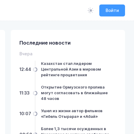
Войти
Последние новости
Вчера
Казахстан стал лидером
12:44
Центральной Азии в мировом
рейтинге процветания
Открытие Ормузского пролива
11:33
могут согласовать в ближайшие
48 часов
Ушел из жизни автор фильмов
10:07
«Гибель Отырара» и «Абай»
Более 1,3 тысячи осужденных в