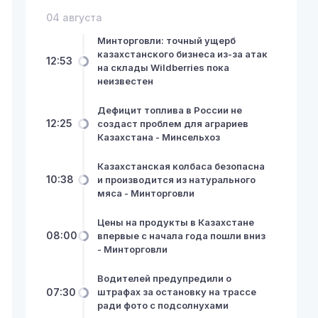
04 августа
Минторговли: точный ущерб
казахстанского бизнеса из-за атак
12:53
на склады Wildberries пока
неизвестен
Дефицит топлива в России не
12:25
создаст проблем для аграриев
Казахстана - Минсельхоз
Казахстанская колбаса безопасна
10:38
и производится из натурального
мяса - Минторговли
Цены на продукты в Казахстане
08:00
впервые с начала года пошли вниз
- Минторговли
Водителей предупредили о
07:30
штрафах за остановку на трассе
ради фото с подсолнухами