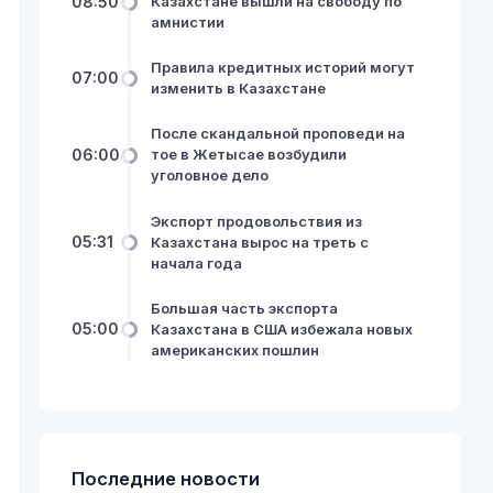
08:50
Казахстане вышли на свободу по
амнистии
Правила кредитных историй могут
07:00
изменить в Казахстане
После скандальной проповеди на
06:00
тое в Жетысае возбудили
уголовное дело
Экспорт продовольствия из
05:31
Казахстана вырос на треть с
начала года
Большая часть экспорта
05:00
Казахстана в США избежала новых
американских пошлин
Последние новости