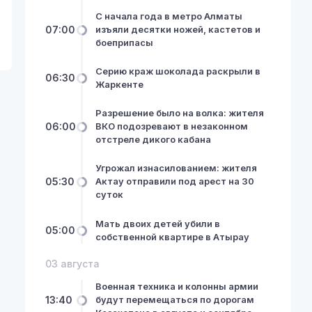
С начала года в метро Алматы
07:00
изъяли десятки ножей, кастетов и
боеприпасы
Серию краж шоколада раскрыли в
06:30
Жаркенте
Разрешение было на волка: жителя
06:00
ВКО подозревают в незаконном
отстреле дикого кабана
Угрожал изнасилованием: жителя
05:30
Актау отправили под арест на 30
суток
Мать двоих детей убили в
05:00
собственной квартире в Атырау
03 августа
Военная техника и колонны армии
13:40
будут перемещаться по дорогам