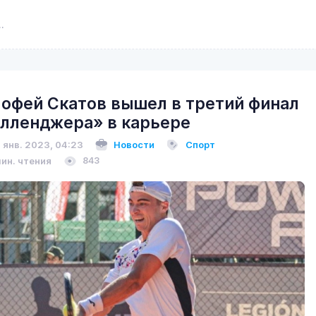
офей Скатов вышел в третий финал
лленджера» в карьере
 янв. 2023, 04:23
Новости
Спорт
мин. чтения
843