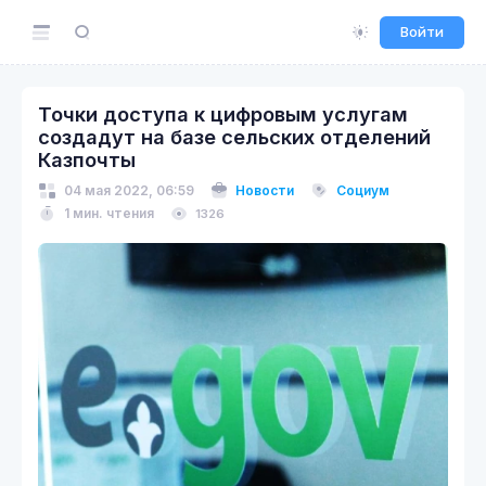
Войти
Точки доступа к цифровым услугам
создадут на базе сельских отделений
Казпочты
04 мая 2022, 06:59
Новости
Социум
1 мин. чтения
1326