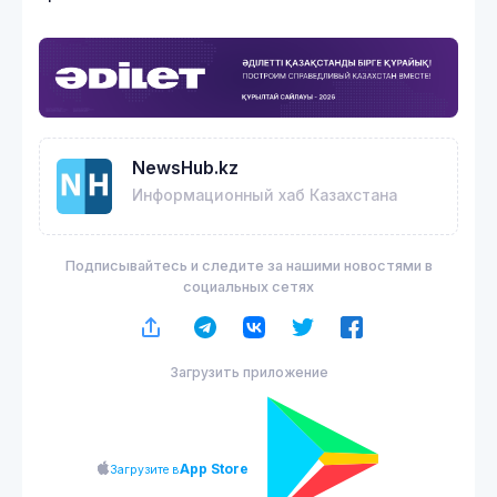
NewsHub.kz
Информационный хаб Казахстана
Подписывайтесь и следите за нашими новостями в
социальных сетях
Загрузить приложение
App Store
Загрузите в