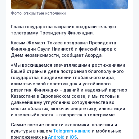
Фото: открытые источники
Глава государства направил поздравительную
телеграмму Президенту Финляндии.
Касым-Жомарт Токаев поздравил Президента
Финляндии Саули Ниинистё и финский народ с
Днем независимости, сообщает Акорда.
«Мы восхищаемся впечатляющими достижениями
Вашей страны в деле построения благополучного
государства, продвижении глобального мира,
климатической повестки дня и устойчивого
развития. Финляндия – давний и надежный партнер
Казахстана в Европейском союзе, и мы готовы к
дальнейшему углублению сотрудничества во
многих областях, включая энергетику, инвестиции
и «зеленый» рост», – говорится в телеграмме.
Самые свежие новости экономики, политики и
культуры в нашем
Telegram-канале
и мобильных
приложениях на
Android
и
iOS
.