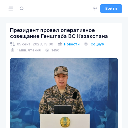
Войти
Президент провел оперативное
совещание Генштаба ВС Казахстана
05 сент. 2023, 13:00
Новости
Социум
1 мин. чтения
1450