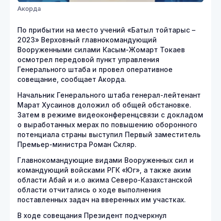
Акорда
По прибытии на место учений «Батыл тойтарыс –
2023» Верховный главнокомандующий
Вооруженными силами Касым-Жомарт Токаев
осмотрел передовой пункт управления
Генерального штаба и провел оперативное
совещание, сообщает Акорда.
Начальник Генерального штаба генерал-лейтенант
Марат Хусаинов доложил об общей обстановке.
Затем в режиме видеоконференцсвязи с докладом
о выработанных мерах по повышению оборонного
потенциала страны выступил Первый заместитель
Премьер-министра Роман Скляр.
Главнокомандующие видами Вооруженных сил и
командующий войсками РГК «Юг», а также аким
области Абай и и.о акима Северо-Казахстанской
области отчитались о ходе выполнения
поставленных задач на вверенных им участках.
В ходе совещания Президент подчеркнул