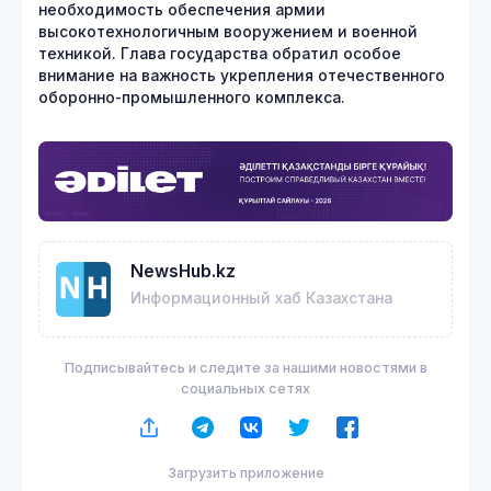
необходимость обеспечения армии
высокотехнологичным вооружением и военной
техникой. Глава государства обратил особое
внимание на важность укрепления отечественного
оборонно-промышленного комплекса.
NewsHub.kz
Информационный хаб Казахстана
Подписывайтесь и следите за нашими новостями в
социальных сетях
Загрузить приложение