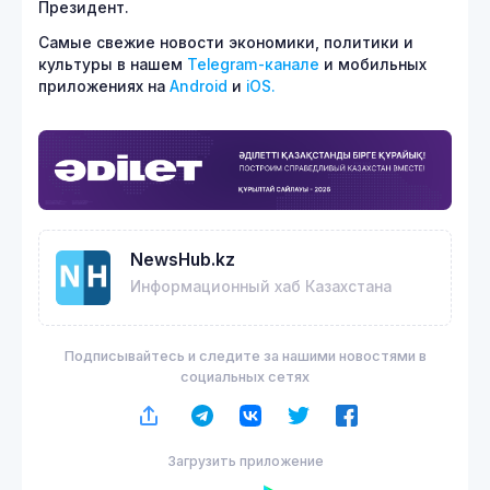
Президент.
Самые свежие новости экономики, политики и
культуры в нашем
Telegram-канале
и мобильных
приложениях на
Android
и
iOS.
NewsHub.kz
Информационный хаб Казахстана
Подписывайтесь и следите за нашими новостями в
социальных сетях
Загрузить приложение