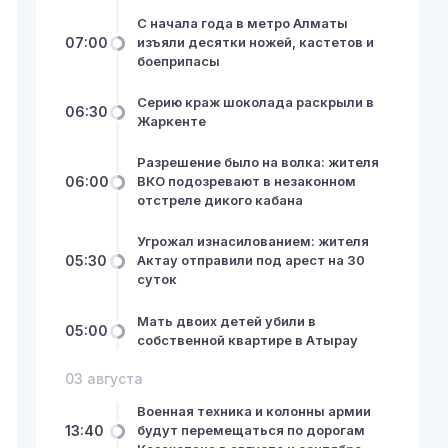
С начала года в метро Алматы
07:00
изъяли десятки ножей, кастетов и
боеприпасы
Серию краж шоколада раскрыли в
06:30
Жаркенте
Разрешение было на волка: жителя
06:00
ВКО подозревают в незаконном
отстреле дикого кабана
Угрожал изнасилованием: жителя
05:30
Актау отправили под арест на 30
суток
Мать двоих детей убили в
05:00
собственной квартире в Атырау
03 августа
Военная техника и колонны армии
13:40
будут перемещаться по дорогам