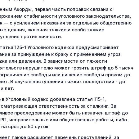
нным Акорды, первая часть поправок связана с
ржанием стабильности уголовного законодательства,
я — с усилением наказания за отдельные общественно
ые деяния, включая тяжкие и особо тяжкие
упления против личности.
статья 125-1 Уголовного кодекса предусматривает
ание за принуждение к браку с применением угроз,
жа или давления. В зависимости от тяжести
ятельств нарушителю может грозить штраф до 5 тысяч
ограничение свободы или лишение свободы сроком до
лет. В случае наступления тяжких последствий - до
и лет.
 в Уголовный кодекс добавлена статья 115-1,
сматривающая ответственность за сталкинг. За
ливое преследование может быть назначен штраф до
РП, исправительные или общественные работы, либо
 на срок до 50 суток.
ент также расширяет перечень преступлений, за