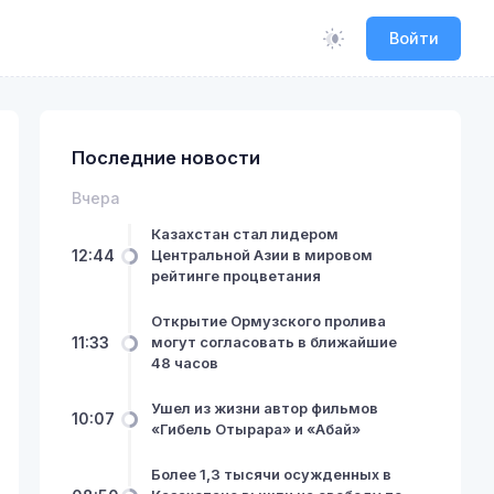
Войти
Последние новости
Вчера
Казахстан стал лидером
12:44
Центральной Азии в мировом
рейтинге процветания
Открытие Ормузского пролива
11:33
могут согласовать в ближайшие
48 часов
Ушел из жизни автор фильмов
10:07
«Гибель Отырара» и «Абай»
Более 1,3 тысячи осужденных в