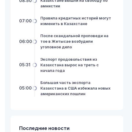
08:50
Казахстане вышли на свободу по
амнистии
Правила кредитных историй могут
07:00
изменить в Казахстане
После скандальной проповеди на
06:00
тое в Жетысае возбудили
уголовное дело
Экспорт продовольствия из
05:31
Казахстана вырос на треть с
начала года
Большая часть экспорта
05:00
Казахстана в США избежала новых
американских пошлин
Последние новости