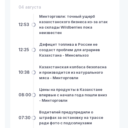
04 августа
Минторговли: точный ущерб
казахстанского бизнеса из-за атак
12:53
на склады Wildberries пока
неизвестен
Дефицит топлива в России не
12:25
создаст проблем для аграриев
Казахстана - Минсельхоз
Казахстанская колбаса безопасна
10:38
и производится из натурального
мяса - Минторговли
Цены на продукты в Казахстане
08:00
впервые с начала года пошли вниз
- Минторговли
Водителей предупредили о
07:30
штрафах за остановку на трассе
ради фото с подсолнухами