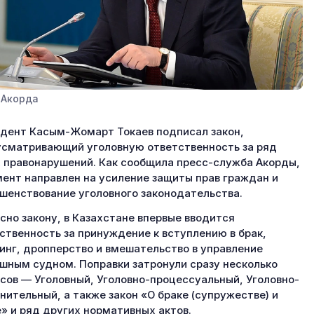
 Акорда
дент Касым-Жомарт Токаев подписал закон,
сматривающий уголовную ответственность за ряд
 правонарушений. Как сообщила пресс-служба Акорды,
ент направлен на усиление защиты прав граждан и
шенствование уголовного законодательства.
сно закону, в Казахстане впервые вводится
ственность за принуждение к вступлению в брак,
инг, дропперство и вмешательство в управление
шным судном. Поправки затронули сразу несколько
сов — Уголовный, Уголовно-процессуальный, Уголовно-
нительный, а также закон «О браке (супружестве) и
» и ряд других нормативных актов.