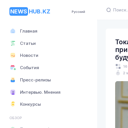
NEWS
HUB.KZ
Русский
Главная
Ток
Статьи
при
Новости
буд
16
События
2 
Пресс-релизы
Интервью. Мнения
Конкурсы
ОБЗОР