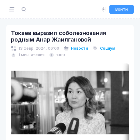
Войти
Токаев выразил соболезнования
родным Анар Жаилгановой
13 февр. 2024, 06:00
Новости
Социум
1 мин. чтения
1309