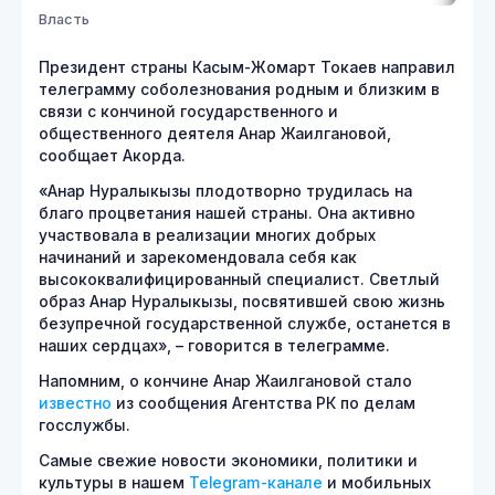
Власть
Президент страны Касым-Жомарт Токаев направил
телеграмму соболезнования родным и близким в
связи с кончиной государственного и
общественного деятеля Анар Жаилгановой,
сообщает Акорда.
«Анар Нуралыкызы плодотворно трудилась на
благо процветания нашей страны. Она активно
участвовала в реализации многих добрых
начинаний и зарекомендовала себя как
высококвалифицированный специалист. Светлый
образ Анар Нуралыкызы, посвятившей свою жизнь
безупречной государственной службе, останется в
наших сердцах», – говорится в телеграмме.
Напомним, о кончине Анар Жаилгановой стало
известно
из сообщения Агентства РК по делам
госслужбы.
Самые свежие новости экономики, политики и
культуры в нашем
Telegram-канале
и мобильных