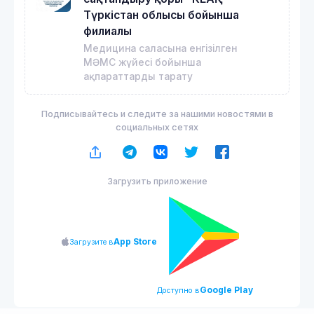
Түркістан облысы бойынша
филиалы
Медицина саласына енгізілген
МӘМС жүйесі бойынша
ақпараттарды тарату
Подписывайтесь и следите за нашими новостями в
социальных сетях
Загрузить приложение
App Store
Загрузите в
Google Play
Доступно в