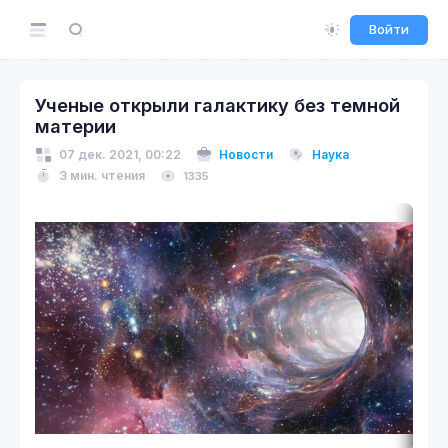
Войти
Ученые открыли галактику без темной
материи
07 дек. 2021, 00:22
Новости
Наука
3 мин. чтения
1335