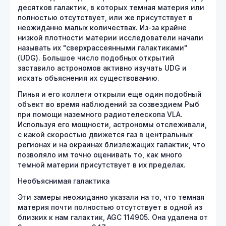
десятков галактик, в которых темная материя или
полностью отсутствует, или же присутствует в
неожиданно малых количествах. Из-за крайне
низкой плотности материи исследователи начали
называть их "сверхрассеянными галактиками"
(UDG). Большое число подобных открытий
заставило астрономов активно изучать UDG и
искать объяснения их существованию.
Пинья и его коллеги открыли еще один подобный
объект во время наблюдений за созвездием Рыб
при помощи наземного радиотелескопа VLA.
Используя его мощности, астрономы отслеживали,
с какой скоростью движется газ в центральных
регионах и на окраинах близлежащих галактик, что
позволяло им точно оценивать то, как много
темной материи присутствует в их пределах.
Необъяснимая галактика
Эти замеры неожиданно указали на то, что темная
материя почти полностью отсутствует в одной из
близких к нам галактик, AGC 114905. Она удалена от