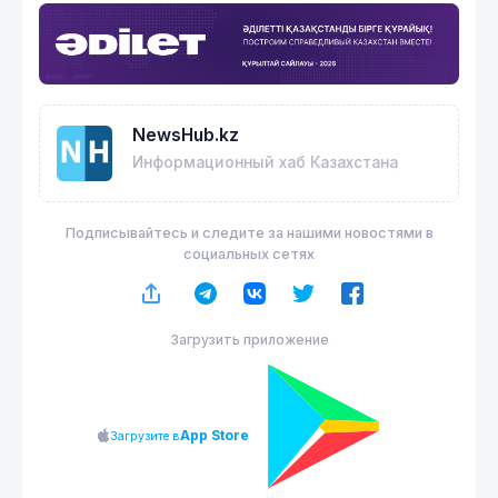
NewsHub.kz
Информационный хаб Казахстана
Подписывайтесь и следите за нашими новостями в
социальных сетях
Загрузить приложение
App Store
Загрузите в