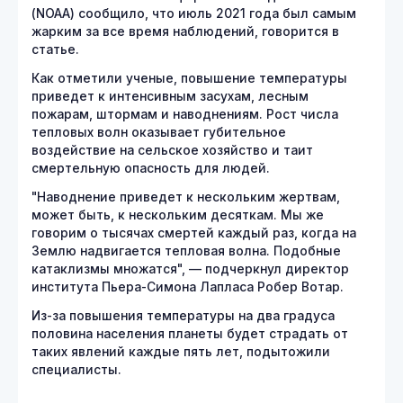
(NOAA) сообщило, что июль 2021 года был самым
жарким за все время наблюдений, говорится в
статье.
Как отметили ученые, повышение температуры
приведет к интенсивным засухам, лесным
пожарам, штормам и наводнениям. Рост числа
тепловых волн оказывает губительное
воздействие на сельское хозяйство и таит
смертельную опасность для людей.
"Наводнение приведет к нескольким жертвам,
может быть, к нескольким десяткам. Мы же
говорим о тысячах смертей каждый раз, когда на
Землю надвигается тепловая волна. Подобные
катаклизмы множатся", — подчеркнул директор
института Пьера-Симона Лапласа Робер Вотар.
Из-за повышения температуры на два градуса
половина населения планеты будет страдать от
таких явлений каждые пять лет, подытожили
специалисты.