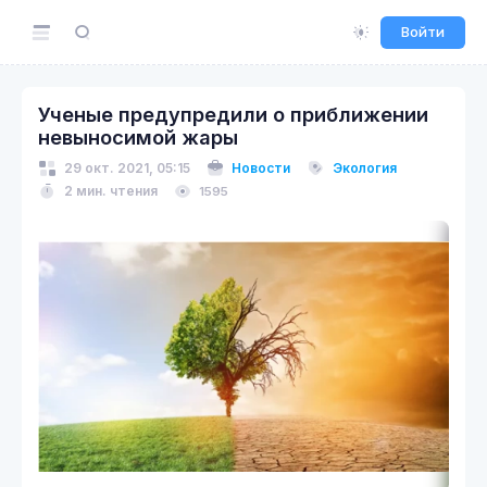
Войти
Ученые предупредили о приближении
невыносимой жары
29 окт. 2021, 05:15
Новости
Экология
2 мин. чтения
1595