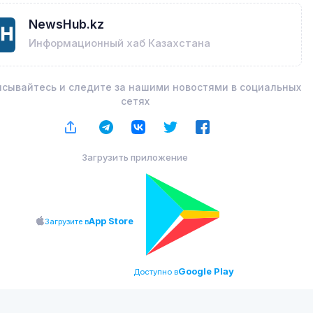
NewsHub.kz
Информационный хаб Казахстана
сывайтесь и следите за нашими новостями в социальных
сетях
Загрузить приложение
App Store
Загрузите в
Google Play
Доступно в