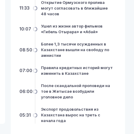
Открытие Ормузского пролива
11:33
могут согласовать в ближайшие
48 часов
Ушел из жизни автор фильмов
10:07
«Гибель Отырара» и «Абай»
Более 1,3 тысячи осужденных в
08:50
Казахстане вышли на свободу по
амнистии
Правила кредитных историй могут
07:00
изменить в Казахстане
После скандальной проповеди на
06:00
тое в Жетысае возбудили
уголовное дело
Экспорт продовольствия из
05:31
Казахстана вырос на треть с
начала года