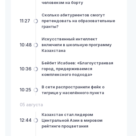
человеком на борту
Сколько абитуриентов смогут
11:27
претендовать на образовательные
гранты?
Искусственный интеллект
10:48
включили в школьную программу
Казахстана
Бейбит Исабаев: «Благоустраивая
10:36
город, придерживаемся
комплексного подхода»
В сети распространили фейк о
10:25
тигрице у населённого пункта
05 августа
Казахстан стал лидером
12:44
Центральной Азии в мировом
рейтинге процветания