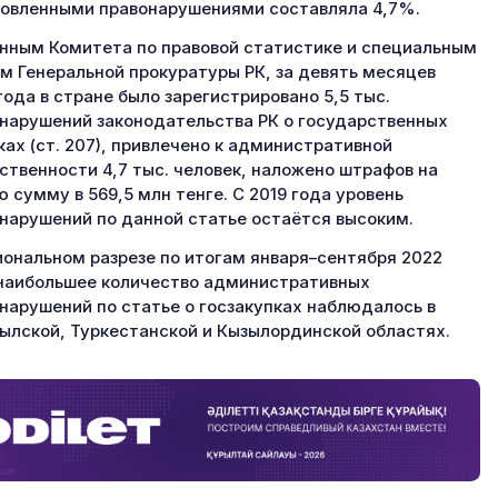
овленными правонарушениями составляла 4,7%.
нным Комитета по правовой статистике и специальным
м Генеральной прокуратуры РК, за девять месяцев
года в стране было зарегистрировано 5,5 тыс.
нарушений законодательства РК о государственных
ках (ст. 207), привлечено к административной
ственности 4,7 тыс. человек, наложено штрафов на
 сумму в 569,5 млн тенге. С 2019 года уровень
нарушений по данной статье остаётся высоким.
иональном разрезе по итогам января–сентября 2022
наибольшее количество административных
нарушений по статье о госзакупках наблюдалось в
лской, Туркестанской и Кызылординской областях.