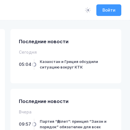
Войти
Последние новости
Сегодня
Казахстан и Греция обсудили
05:04
ситуацию вокруг КТК
Последние новости
Вчера
Партия “Әділет”: принцип “Закон и
09:57
порядок” обязателен для всех