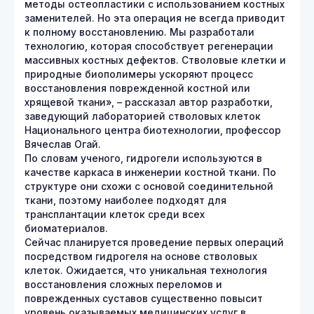
методы остеопластики с использованием костных
заменителей. Но эта операция не всегда приводит
к полному восстановлению. Мы разработали
технологию, которая способствует регенерации
массивных костных дефектов. Стволовые клетки и
природные биополимеры ускоряют процесс
восстановления поврежденной костной или
хрящевой ткани», – рассказал автор разработки,
заведующий лабораторией стволовых клеток
Национального центра биотехнологии, профессор
Вячеслав Огай.
По словам ученого, гидрогели используются в
качестве каркаса в инженерии костной ткани. По
структуре они схожи с основой соединительной
ткани, поэтому наиболее подходят для
трансплантации клеток среди всех
биоматериалов.
Сейчас планируется проведение первых операций
посредством гидрогеля на основе стволовых
клеток. Ожидается, что уникальная технология
восстановления сложных переломов и
поврежденных суставов существенно повысит
уровень оказываемых медицинских услуг в