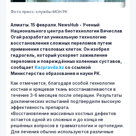
Фото пресс-службы МОН РК
Алматы. 15 февраля.
NewsHub - Ученый
Национального центра биотехнологии Вячеслав
Огай разработал уникальную технологию
восстановления сложных переломов путем
применения стволовых клеток. Он изобрел
гидрогель, который ускоряет заживление
переломов и повреждённых коленных суставов,
сообщает
Kazpravda.kz
со ссылкой
Министерство образования и науки РК.
Как отмечается, благодаря особой технологии
костная и хрящевая ткань восстанавливаются в
течение 3-6 месяцев после операции. Результаты
доклинических испытаний подтвердили высокую
эффективность препарата.
«Восстановление массивных костных дефектов
остается одной из сложных и до конца не
решённых вопросов в травматологии и ортопедии.
Для лечения обычно используются различные