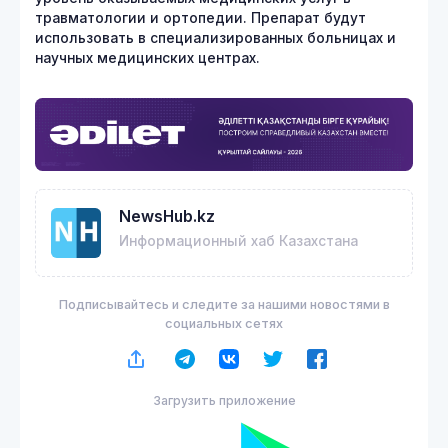
травматологии и ортопедии. Препарат будут
использовать в специализированных больницах и
научных медицинских центрах.
NewsHub.kz
Информационный хаб Казахстана
Подписывайтесь и следите за нашими новостями в
социальных сетях
Загрузить приложение