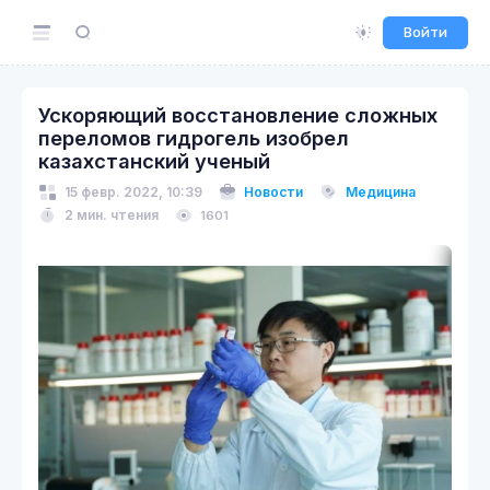
Войти
Ускоряющий восстановление сложных
переломов гидрогель изобрел
казахстанский ученый
15 февр. 2022, 10:39
Новости
Медицина
2 мин. чтения
1601