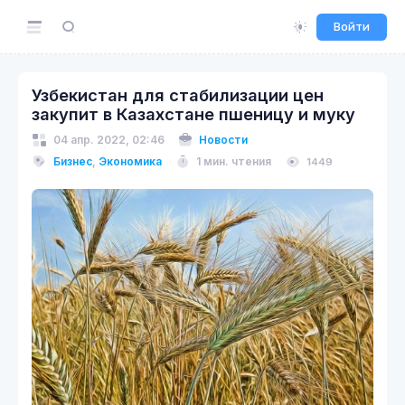
Войти
Узбекистан для стабилизации цен
закупит в Казахстане пшеницу и муку
04 апр. 2022, 02:46
Новости
Бизнес
,
Экономика
1 мин. чтения
1449