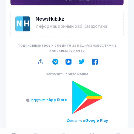
NewsHub.kz
Информационный хаб Казахстана
Подписывайтесь и следите за нашими новостями в
социальных сетях
Загрузить приложение
App Store
Загрузите в
Google Play
Доступно в