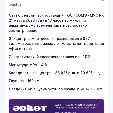
trend.az
Сетью сейсмических станций ТОО «СОМЭ» МЧС РК
21 марта 2023 года в 13 часов 25 минут по
алматинскому времени зарегистрировано
землетрясение.
Эпицентр землетрясения расположен в 877
километрах к юго-западу от Алматы на территории
Афганистана.
Энергетический класс землетрясения – 10.3
Магнитуда MPV – 4.8
Координаты эпицентра – 36.92° с. ш. и 70.69° в. д.
Глубина – 160 км
Сведения об ощутимости (по шкале МSК-64) – нет.