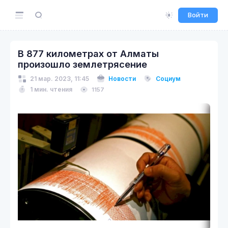
Войти
В 877 километрах от Алматы
произошло землетрясение
21 мар. 2023, 11:45
Новости
Социум
1 мин. чтения
1157