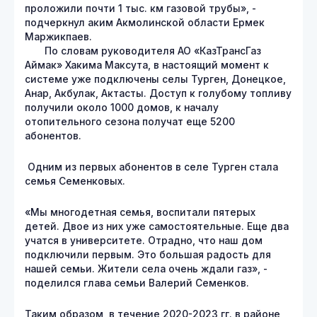
проложили почти 1 тыс. км газовой трубы», -
подчеркнул аким Акмолинской области Ермек
Маржикпаев.
По словам руководителя АО «КазТрансГаз
Аймак» Хакима Максута, в настоящий момент к
системе уже подключены селы Турген, Донецкое,
Анар, Акбулак, Актасты. Доступ к голубому топливу
получили около 1000 домов, к началу
отопительного сезона получат еще 5200
абонентов.
Одним из первых абонентов в селе Турген стала
семья Семенковых.
«Мы многодетная семья, воспитали пятерых
детей. Двое из них уже самостоятельные. Еще два
учатся в университете. Отрадно, что наш дом
подключили первым. Это большая радость для
нашей семьи. Жители села очень ждали газ», -
поделился глава семьи Валерий Семенков.
Таким образом, в течение 2020-2023 гг. в районе