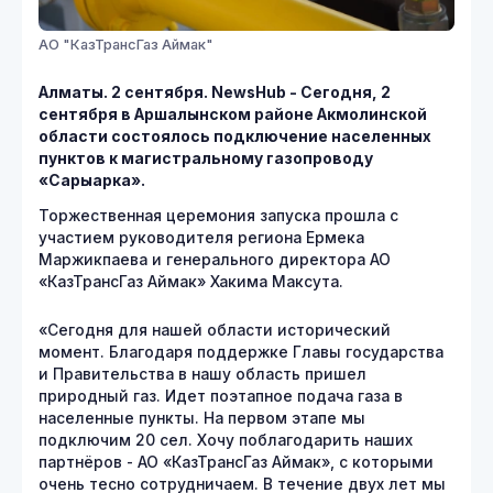
АО "КазТрансГаз Аймак"
Алматы. 2 сентября.
NewsHub
- Сегодня, 2
сентября в Аршалынском районе Акмолинской
области состоялось подключение населенных
пунктов к магистральному газопроводу
«Сарыарка».
Торжественная церемония запуска прошла с
участием руководителя региона Ермека
Маржикпаева и генерального директора АО
«КазТрансГаз Аймак» Хакима Максута.
«Сегодня для нашей области исторический
момент. Благодаря поддержке Главы государства
и Правительства в нашу область пришел
природный газ. Идет поэтапное подача газа в
населенные пункты. На первом этапе мы
подключим 20 сел. Хочу поблагодарить наших
партнёров - АО «КазТрансГаз Аймак», с которыми
очень тесно сотрудничаем. В течение двух лет мы