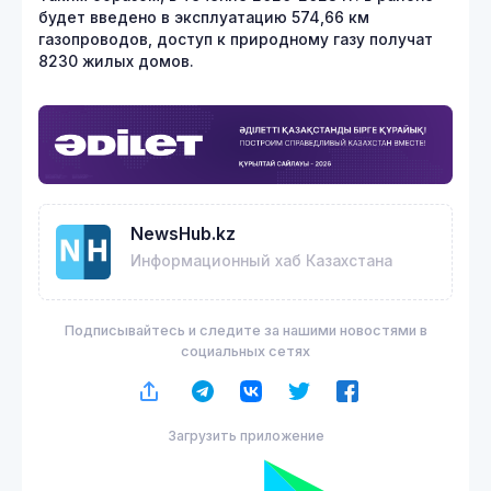
будет введено в эксплуатацию 574,66 км
газопроводов, доступ к природному газу получат
8230 жилых домов.
NewsHub.kz
Информационный хаб Казахстана
Подписывайтесь и следите за нашими новостями в
социальных сетях
Загрузить приложение