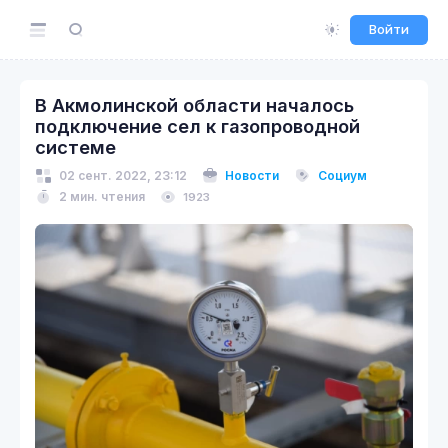
Войти
В Акмолинской области началось
подключение сел к газопроводной
системе
02 сент. 2022, 23:12
Новости
Социум
2 мин. чтения
1923