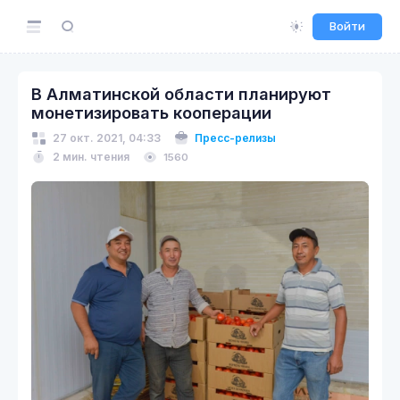
Войти
В Алматинской области планируют
монетизировать кооперации
27 окт. 2021, 04:33
Пресс-релизы
2 мин. чтения
1560