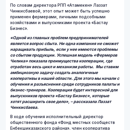
По словам директора РПП «Атамекен» Лаззат
Чинкисбаевой, этот опыт может быть успешно
применен фермерами, личными подсобными
хозяйствами и выпускниками проекта «Бастау
Бизнес».
«
Одной из главных проблем предпринимателей
является вопрос сбыта. Ни одна компания не сможет
наращивать прибыль, если у нее имеются проблемы
со сбытом продукции. Успешная модель «Фермеров
Чилика» показала преимущества кооперации, где
отработан весь цикл и механизм работы.
Мы ставим
амбициозную задачу создать аналогичные
кооперативы в нашей области. Для этого мы начали с
обучения и разъяснения среди сотрудников палаты и
бизнес-тренеров. Кооперация будет интересной для
выпускников проекта «Бастау Бизнес», которые
хотят расширить свое дело», – рассказала Лаззат
Чинкисбаева.
В ходе обучения исполнительный директор
общественного фонда «Фонд местных сообществ
Енбекшиказахского района», член кооператива