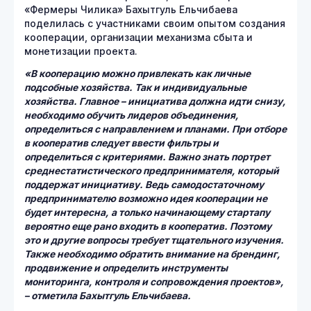
«Фермеры Чилика» Бахытгуль Ельчибаева
поделилась с участниками своим опытом создания
кооперации, организации механизма сбыта и
монетизации проекта.
«В кооперацию можно привлекать как личные
подсобные хозяйства. Так и индивидуальные
хозяйства. Главное – инициатива должна идти снизу,
необходимо обучить лидеров объединения,
определиться с направлением и планами. При отборе
в кооператив следует ввести фильтры и
определиться с критериями. Важно знать портрет
среднестатистического предпринимателя, который
поддержат инициативу. Ведь самодостаточному
предпринимателю возможно идея кооперации не
будет интересна, а только начинающему стартапу
вероятно еще рано входить в кооператив. Поэтому
это и другие вопросы требует тщательного изучения.
Также необходимо обратить внимание на брендинг,
продвижение и определить инструменты
мониторинга, контроля и сопровождения проектов»,
– отметила Бахытгуль Ельчибаева.