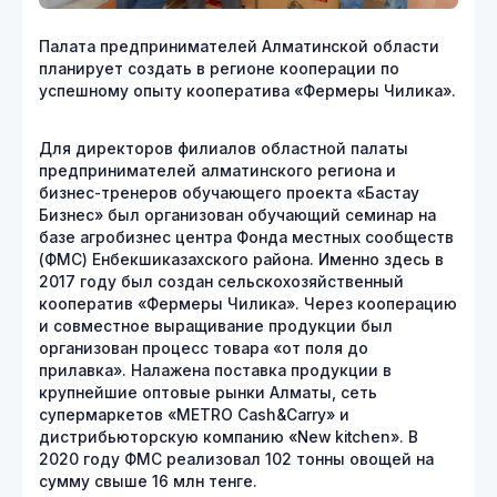
Палата предпринимателей Алматинской области
планирует создать в регионе кооперации по
успешному опыту кооператива «Фермеры Чилика».
Для директоров филиалов областной палаты
предпринимателей алматинского региона и
бизнес-тренеров обучающего проекта «Бастау
Бизнес» был организован обучающий семинар на
базе агробизнес центра Фонда местных сообществ
(ФМС) Енбекшиказахского района. Именно здесь в
2017 году был создан сельскохозяйственный
кооператив «Фермеры Чилика». Через кооперацию
и совместное выращивание продукции был
организован процесс товара «от поля до
прилавка». Налажена поставка продукции в
крупнейшие оптовые рынки Алматы, сеть
супермаркетов «METRO Cash&Carry» и
дистрибьюторскую компанию «New kitchen». В
2020 году ФМС реализовал 102 тонны овощей на
сумму свыше 16 млн тенге.