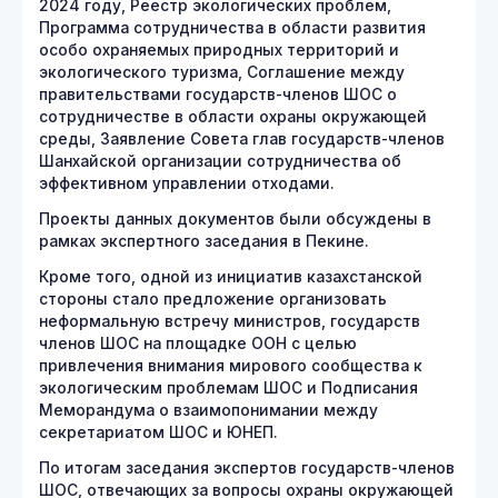
2024 году, Реестр экологических проблем,
Программа сотрудничества в области развития
особо охраняемых природных территорий и
экологического туризма, Соглашение между
правительствами государств-членов ШОС о
сотрудничестве в области охраны окружающей
среды, Заявление Совета глав государств-членов
Шанхайской организации сотрудничества об
эффективном управлении отходами.
Проекты данных документов были обсуждены в
рамках экспертного заседания в Пекине.
Кроме того, одной из инициатив казахстанской
стороны стало предложение организовать
неформальную встречу министров, государств
членов ШОС на площадке ООН с целью
привлечения внимания мирового сообщества к
экологическим проблемам ШОС и Подписания
Меморандума о взаимопонимании между
секретариатом ШОС и ЮНЕП.
По итогам заседания экспертов государств-членов
ШОС, отвечающих за вопросы охраны окружающей