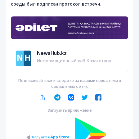
среды был подписан протокол встречи.
NewsHub.kz
Информационный хаб Казахстана
Подписывайтесь и следите за нашими новостями в
социальных сетях
Загрузить приложение
App Store
Загрузите в