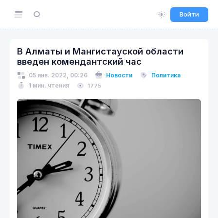
Войти
В Алматы и Мангистауской области
введен комендантский час
05 янв. 2022, 00:26
Новости
Политика
1 мин. чтения
1775