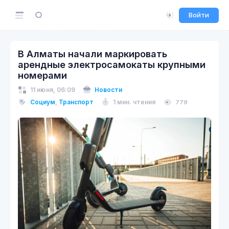
Войти
В Алматы начали маркировать
арендные электросамокаты крупными
номерами
11 июня, 06:09
Новости
Социум
,
Транспорт
1 мин. чтения
779