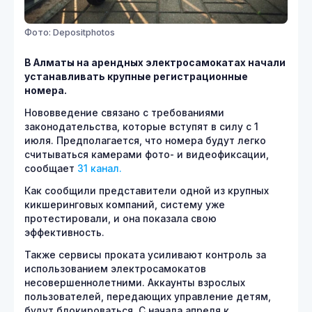
Фото: Depositphotos
В Алматы на арендных электросамокатах начали
устанавливать крупные регистрационные
номера.
Нововведение связано с требованиями
законодательства, которые вступят в силу с 1
июля. Предполагается, что номера будут легко
считываться камерами фото- и видеофиксации,
сообщает
31 канал.
Как сообщили представители одной из крупных
кикшеринговых компаний, систему уже
протестировали, и она показала свою
эффективность.
Также сервисы проката усиливают контроль за
использованием электросамокатов
несовершеннолетними. Аккаунты взрослых
пользователей, передающих управление детям,
будут блокироваться. С начала апреля к