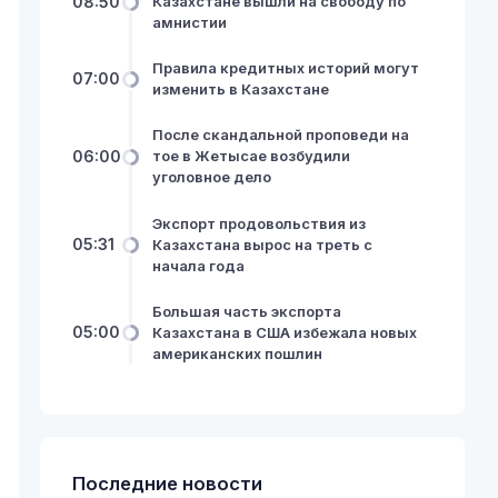
08:50
Казахстане вышли на свободу по
амнистии
Правила кредитных историй могут
07:00
изменить в Казахстане
После скандальной проповеди на
06:00
тое в Жетысае возбудили
уголовное дело
Экспорт продовольствия из
05:31
Казахстана вырос на треть с
начала года
Большая часть экспорта
05:00
Казахстана в США избежала новых
американских пошлин
Последние новости