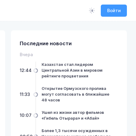
Войти
Последние новости
Вчера
Казахстан стал лидером
12:44
Центральной Азии в мировом
рейтинге процветания
Открытие Ормузского пролива
11:33
могут согласовать в ближайшие
48 часов
Ушел из жизни автор фильмов
10:07
«Гибель Отырара» и «Абай»
Более 1,3 тысячи осужденных в