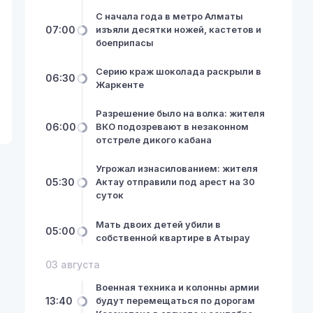
С начала года в метро Алматы
07:00
изъяли десятки ножей, кастетов и
боеприпасы
Серию краж шоколада раскрыли в
06:30
Жаркенте
Разрешение было на волка: жителя
06:00
ВКО подозревают в незаконном
отстреле дикого кабана
Угрожал изнасилованием: жителя
05:30
Актау отправили под арест на 30
суток
Мать двоих детей убили в
05:00
собственной квартире в Атырау
03 августа
Военная техника и колонны армии
13:40
будут перемещаться по дорогам