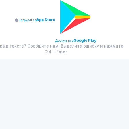
App Store
Загрузите в
Google Play
Доступно в
ка в тексте? Сообщите нам. Выделите ошибку и нажмите
Ctrl + Enter