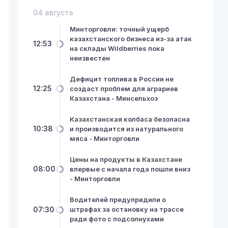
04 августа
Минторговли: точный ущерб
казахстанского бизнеса из-за атак
12:53
на склады Wildberries пока
неизвестен
Дефицит топлива в России не
12:25
создаст проблем для аграриев
Казахстана - Минсельхоз
Казахстанская колбаса безопасна
10:38
и производится из натурального
мяса - Минторговли
Цены на продукты в Казахстане
08:00
впервые с начала года пошли вниз
- Минторговли
Водителей предупредили о
07:30
штрафах за остановку на трассе
ради фото с подсолнухами