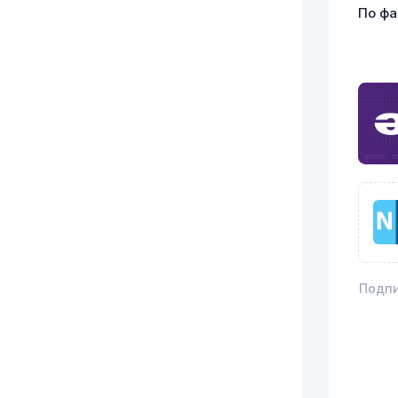
По фа
Подпи