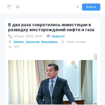
Войти
В два раза сократились инвестиции в
разведку месторождений нефти и газа
20 дек. 2022, 09:57
Новости
Бизнес
,
Экология
,
Экономика
1 мин. чтения
1011