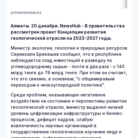
primeminister.kz
Алматы. 20 декабря. NewsHub - В правительства
рассмотрен проект Концепции развития
геологической отрасли на 2023-2027 годы.
Министр экологии, геологии и природных ресурсов
Сериккали Брекешев сообщил, что в республике
наблюдается спад инвестиций в разведку по
углеводородному сырью - почти в два раза - с 140
млрд тенге до 79 млрд тенге. При этом он считает,
что это связано, в основном, "с общемировым
переходом к низкоуглеродной политике".
Среди проблем, оказывающих негативное
воздействие на состояние и перспективы развития
геологической отрасли, министр выделил низкий
уровень цифровизации инфраструктуры и бизнес-
процессов, дефицит кадров, слабую
вовлеченность научных организаций в
государственное геологическое изучение недр и