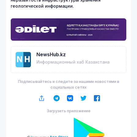
неразвитость инфраструктуры хранения
геологической информации.
NewsHub.kz
Информационный хаб Казахстана
Подписывайтесь и следите за нашими новостями в
социальных сетях
Загрузить приложение