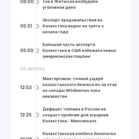
06:00
тое в Жетысае возбудили
уголовное дело
Экспорт продовольствия из
05:31
Казахстана вырос на треть с
начала года
Большая часть экспорта
05:00
Казахстана в США избежала новых
американских пошлин
04 августа
Минторговли: точный ущерб
казахстанского бизнеса из-за атак
12:53
на склады Wildberries пока
неизвестен
Дефицит топлива в России не
12:25
создаст проблем для аграриев
Казахстана - Минсельхоз
Казахстанская колбаса безопасна