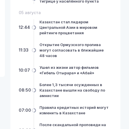
тигрице у населённого пункта
05 августа
Казахстан стал лидером
12:44
Центральной Азии в мировом
рейтинге процветания
Открытие Ормузского пролива
11:33
могут согласовать в ближайшие
48 часов
Ушел из жизни автор фильмов
10:07
«Гибель Отырара» и «Абай»
Более 1,3 тысячи осужденных в
08:50
Казахстане вышли на свободу по
амнистии
Правила кредитных историй могут
07:00
изменить в Казахстане
После скандальной проповеди на