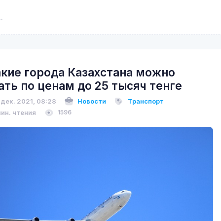
акие города Казахстана можно
ать по ценам до 25 тысяч тенге
 дек. 2021, 08:28
Новости
Транспорт
мин. чтения
1596