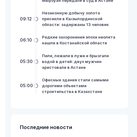
Мырзуан передали в суд в Астане
Незаконную добычу золота
09:12
пресекли в Кызылординской
области: задержаны 13 человек
Редкие захоронения эпохи неолита
06:10
нашли в Костанайской области
Пили, лежали в луже и брызгали
05:30
водой в детей: двух мужчин
арестовали в Астане
Офисные здания стали самыми
05:00
дорогими объектами
строительства в Казахстане
Последние новости