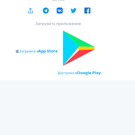
Загрузить приложение
App Store
Загрузите в
Google Play
Доступно в