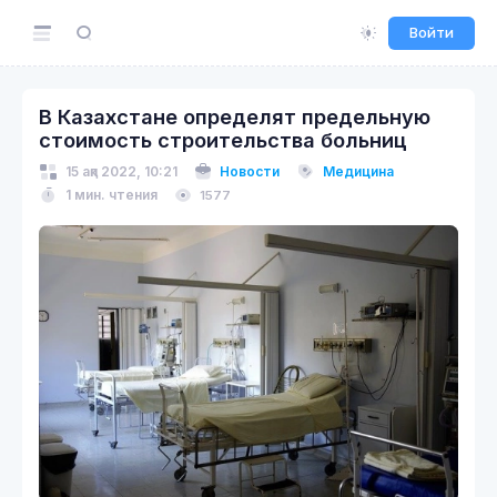
Войти
В Казахстане определят предельную
стоимость строительства больниц
15 ақп 2022, 10:21
Новости
Медицина
1 мин. чтения
1577