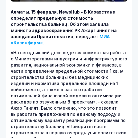
Алматы. 15 февраля.
NewsHub - В Казахстане
определят предельную стоимость
строительства больниц. Об этом заявила
министр здравоохранения РК Ажар Гиният на
заседании Правительства, передает
МИА
«Казинформ»
.
«На сегодняшний день ведется совместная работа
с Министерствами индустрии и инфраструктурного
развития, национальной экономики и финансов, в
части определения предельной стоимости 1 кв. м
строительства больницы без медицинских
изделий и норматива предельной площади на 1
койко-место, а также в части отработки
оптимальной финансовой модели и оптимизации
расходов по озвученным 8 проектам», - сказала
Ажар Гиният. Было отмечено, что это позволит
выработать предложения по единому подходу и
оптимальному варианту реализации программы по
строительству больниц. «Приоритетность
строительства в первую очередь университетских