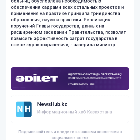
больниц обусловлена необходимостью
обеспечения кадрами всех остальных проектов и
применения на практике принципа триединства
образования, науки и практики. Реализация
поручений Главы государства, данных на
расширенном заседании Правительства, позволят
повысить эффективность затрат государства в
сфере здравоохранения», - заверила министр.
NewsHub.kz
Информационный хаб Казахстана
Подписывайтесь и следите за нашими новостями в
социальных сетях